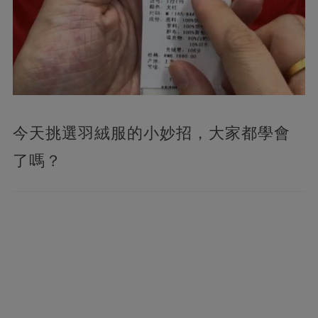
今天挑選羽絨服的小妙招，大家都學會
了嗎？