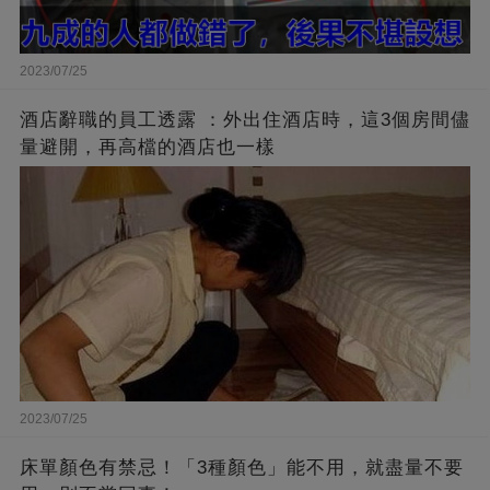
2023/07/25
酒店辭職的員工透露 ：外出住酒店時，這3個房間儘
量避開，再高檔的酒店也一樣
2023/07/25
床單顏色有禁忌！「3種顏色」能不用，就盡量不要