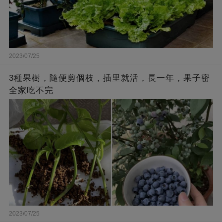
2023/07/25
3種果樹，隨便剪個枝，插里就活，長一年，果子密
全家吃不完
2023/07/25