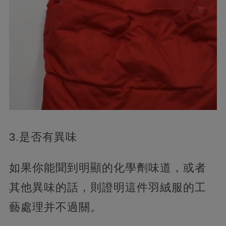
3.是否有異味
如果你能聞到明顯的化學劑味道，或者
其他異味的話，則證明這件羽絨服的工
藝處理并不過關。