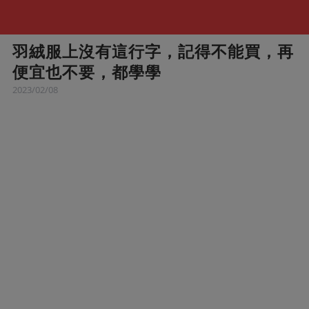
羽絨服上沒有這行字，記得不能買，再
便宜也不要，都學學
2023/02/08