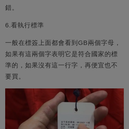
錯。
6.看執行標準
一般在標簽上面都會看到GB兩個字母，
如果有這兩個字表明它是符合國家的標
準的，
如果沒有這一行字，再便宜也不
要買。