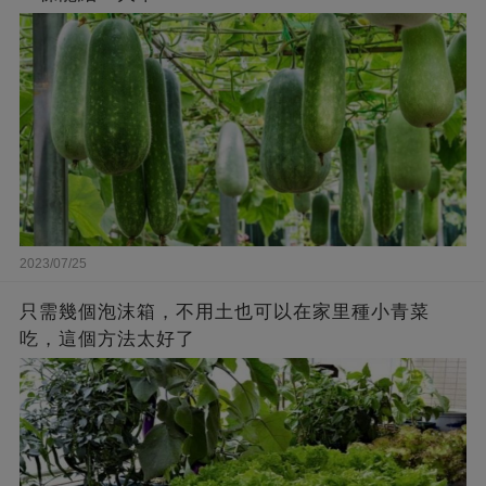
2023/07/25
只需幾個泡沫箱，不用土也可以在家里種小青菜
吃，這個方法太好了