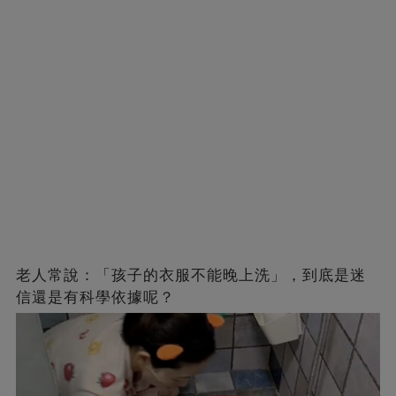
老人常說：「孩子的衣服不能晚上洗」，到底是迷
信還是有科學依據呢？