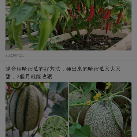
2023/07/25
陽台種哈密瓜的好方法，種出來的哈密瓜又大又
甜，2個月就能收獲