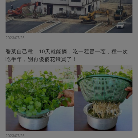
2023/07/25
香菜自己種，10天就能摘，吃一茬冒一茬，種一次
吃半年，別再傻傻花錢買了！
2023/07/25