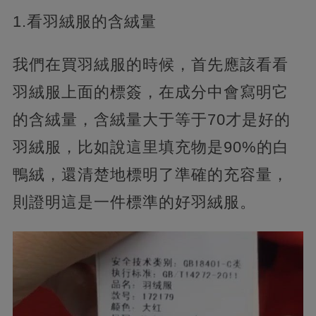
1.看羽絨服的含絨量
我們在買羽絨服的時候，首先應該看看
羽絨服上面的標簽，在成分中會寫明它
的含絨量，含絨量大于等于70才是好的
羽絨服，比如說這里填充物是90%的白
鴨絨，還清楚地標明了準確的充容量，
則證明這是一件標準的好羽絨服。