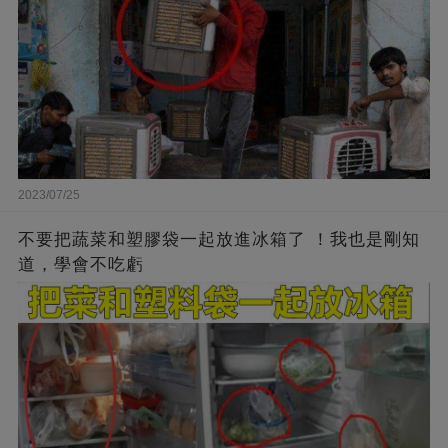
2023/07/25
不要把蔬菜和塑膠袋一起放進冰箱了 ！我也是剛知
道，學會不吃虧