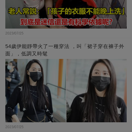
2023/07/25
54歲伊能靜帶火了一種穿法 ，叫「裙子穿在褲子外
面」，低調又時髦
2023/07/25