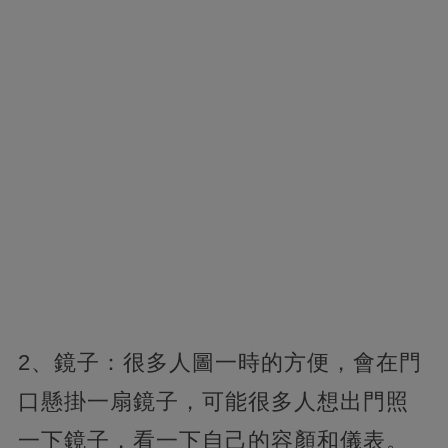
2、鏡子：很多人圖一時的方便，會在門
口懸掛一扇鏡子，可能很多人想出門照
一下鏡子，看一下自己的容顏和儀表。