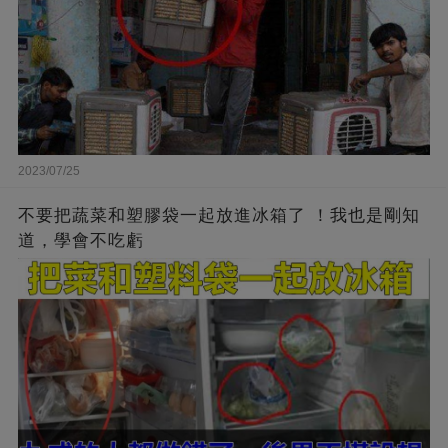
2023/07/25
不要把蔬菜和塑膠袋一起放進冰箱了 ！我也是剛知
道，學會不吃虧