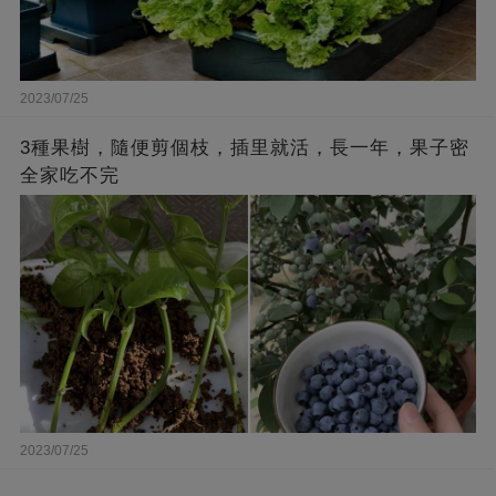
2023/07/25
3種果樹，隨便剪個枝，插里就活，長一年，果子密
全家吃不完
2023/07/25