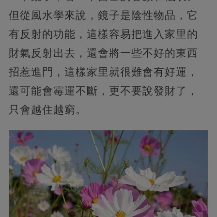
但從風水學來說，鏡子是陰性物品，它
有反射的功能，這樣容易把進入家里的
財氣反射出去，還會將一些不好的東西
招惹進門，這樣家里就很難會有好運，
還可能會霉運不斷，更不要說發財了，
只會越住越窮。