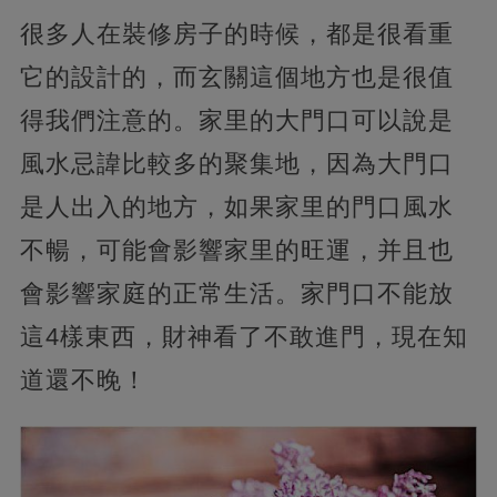
很多人在裝修房子的時候，都是很看重
它的設計的，而玄關這個地方也是很值
得我們注意的。家里的大門口可以說是
風水忌諱比較多的聚集地，因為大門口
是人出入的地方，如果家里的門口風水
不暢，可能會影響家里的旺運，并且也
會影響家庭的正常生活。家門口不能放
這4樣東西，財神看了不敢進門，現在知
道還不晚！