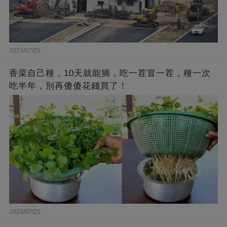
2023/07/25
香菜自己種，10天就能摘，吃一茬冒一茬，種一次
吃半年，別再傻傻花錢買了！
2023/07/25