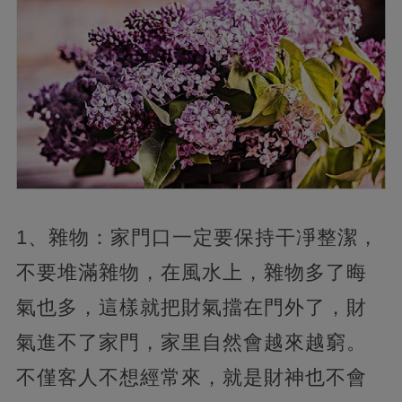
1、雜物：家門口一定要保持干凈整潔，
不要堆滿雜物，在風水上，雜物多了晦
氣也多，這樣就把財氣擋在門外了，財
氣進不了家門，家里自然會越來越窮。
不僅客人不想經常來，就是財神也不會