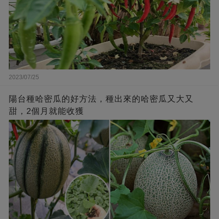
2023/07/25
陽台種哈密瓜的好方法，種出來的哈密瓜又大又
甜，2個月就能收獲