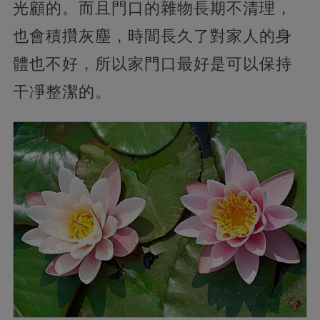
光顧的。而且門口的雜物長期不清理，
也會積攢灰塵，時間長久了對家人的身
體也不好，所以家門口最好是可以保持
干凈整潔的。