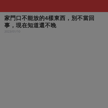
家門口不能放的4樣東西，別不當回
事，現在知道還不晚
2023/01/10