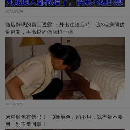
2023/07/25
酒店辭職的員工透露 ：外出住酒店時，這3個房間儘
量避開，再高檔的酒店也一樣
2023/07/25
床單顏色有禁忌！「3種顏色」能不用，就盡量不要
用，別不當回事！