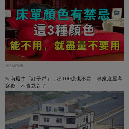
2023/07/25
河南最牛「釘子戶」，出100億也不賣，專家進屋考
察後：不賣就對了