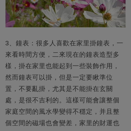
3、鐘表：很多人喜歡在家里掛鐘表，一
來看時間方便，二來現在的鐘表造型多
樣，掛在家里也能起到一些裝飾作用，
然而鐘表可以掛，但是一定要瞅準位
置，不要亂掛，尤其是不能掛在玄關
處，是很不吉利的。這樣可能會讓整個
家庭空間的風水學變得不穩定，并且整
個空間的磁場也會變差，家里的財運也