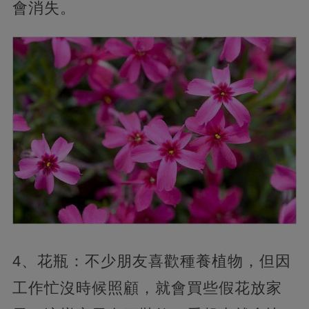
會消失。
4、花瓶：不少朋友喜歡種養植物，但因
工作忙沒時候照顧，就會買些假花放家