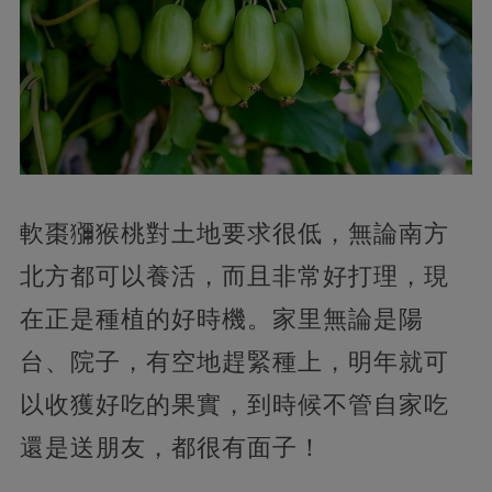
軟棗獼猴桃對土地要求很低，無論南方
北方都可以養活，而且非常好打理，現
在正是種植的好時機。家里無論是陽
台、院子，有空地趕緊種上，明年就可
以收獲好吃的果實，到時候不管自家吃
還是送朋友，都很有面子！