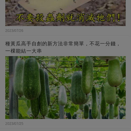
2023/07/26
種黃瓜高手自創的新方法非常簡單，不花一分錢，
一棵能結一大串
2023/07/25