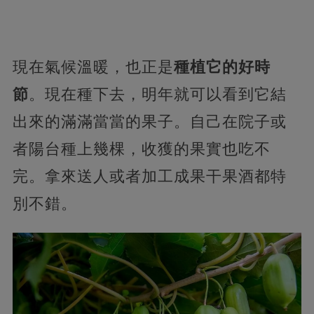
現在氣候溫暖，也正是
種植它的好時
節
。現在種下去，明年就可以看到它結
出來的滿滿當當的果子。自己在院子或
者陽台種上幾棵，收獲的果實也吃不
完。拿來送人或者加工成果干果酒都特
別不錯。