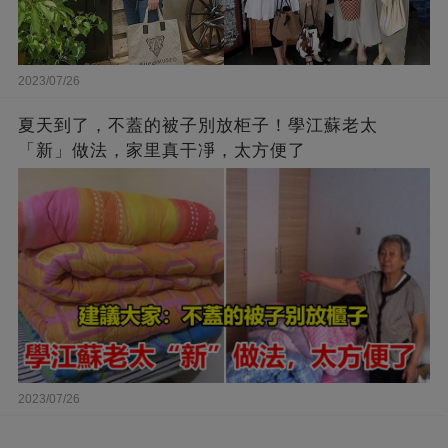
2023/07/26
夏天到了，不蓋的被子別放柜子！學江蘇老太
「新」做法，家里真干凈，太方便了
2023/07/26