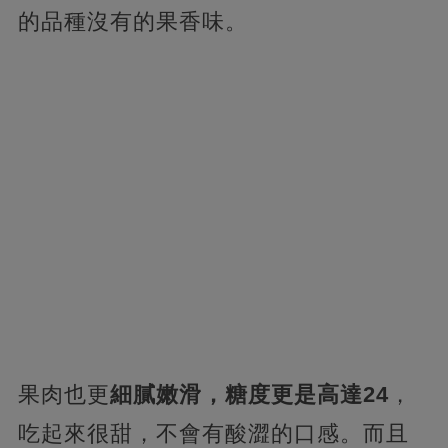
的品種沒有的果香味。
果肉也更
細膩嫩滑，糖度更是高達24
，
吃起來很甜，不會有酸澀的口感。而且