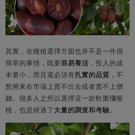
其實，在種植選擇方面也并不是一件很
簡單的事情，既要
容易養活
，投入的成
本要小，而且還必須有
扎實的品質
，不
愁將來在市場上賣不出去或者賣不上價
錢。很多人之所以選擇這一款軟棗獼猴
桃，也是經過了
大量的調查和考驗
。