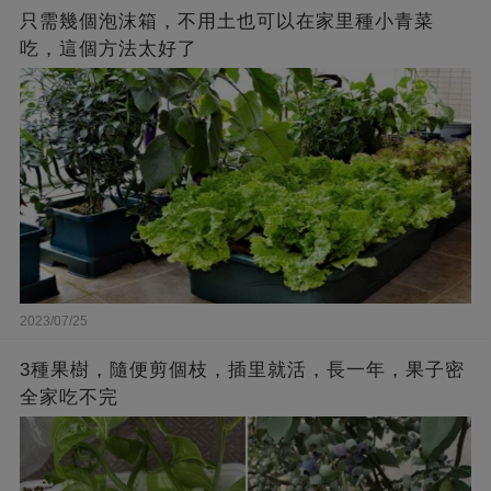
只需幾個泡沫箱，不用土也可以在家里種小青菜
吃，這個方法太好了
2023/07/25
3種果樹，隨便剪個枝，插里就活，長一年，果子密
全家吃不完