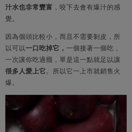
汁水也非常豐富
，咬下去會有爆汁的感
覺。
因為個頭比較小，而且不需要剝皮，所
以可以
一口吃掉它，
一個接著一個吃，
一次讓你吃過癮，單是這一點就足以讓
很多人愛上它
。所以它一上市就銷售火
爆。