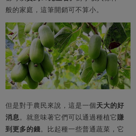
般的家庭，這筆開銷可不算小。
但是對于農民來說，這是一個
天大的好
消息
。就意味著它們可以通過種植它
賺
到更多的錢
。比起種一些普通蔬菜，它