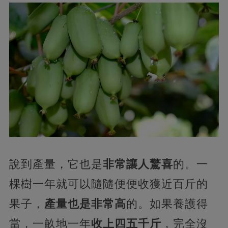
說到產量，它也是
非常讓人驚喜
的。一
棵樹一年就可以隨隨便便收獲近百斤的
果子，
產量也是非常高
的。如果養護得
當，一畝地一年
收上四五千斤
，完全沒