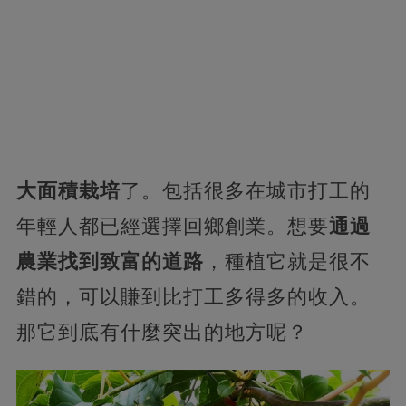
大面積栽培
了。包括很多在城市打工的
年輕人都已經選擇回鄉創業。想要
通過
農業找到致富的道路
，種植它就是很不
錯的，可以賺到比打工多得多的收入。
那它到底有什麼突出的地方呢？