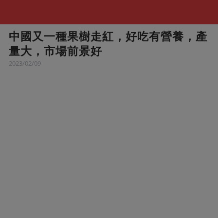
中國又一種果樹走紅，好吃有營養，產
量大，市場前景好
2023/02/09