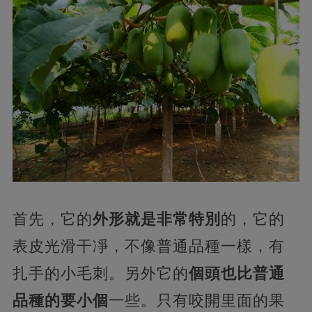
首先，它的
外形就是非常特別
的，它的
表皮光滑干凈，不像普通品種一樣，有
扎手的小毛刺。另外它的
個頭也比普通
品種的要小個
一些。只有咬開里面的果