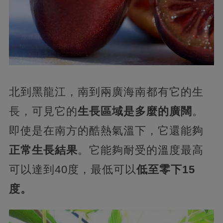
北到黑龍江，南到兩廣海南都有它的生
長，可見它的
生長區域是多麼的廣闊
。
即使是在南方的酷熱氣溫下，它還能夠
正常生長結果
。它能夠耐受的溫度最高
可以達到40度，最低可以
低至零下15
度。