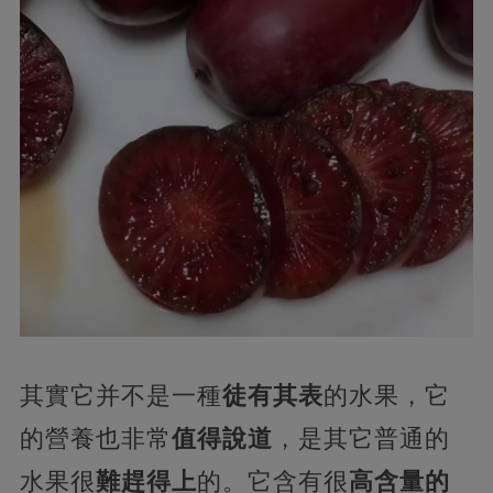
其實它并不是一種
徒有其表
的水果，它
的營養也非常
值得說道
，是其它普通的
水果很
難趕得上
的。它含有很
高含量的