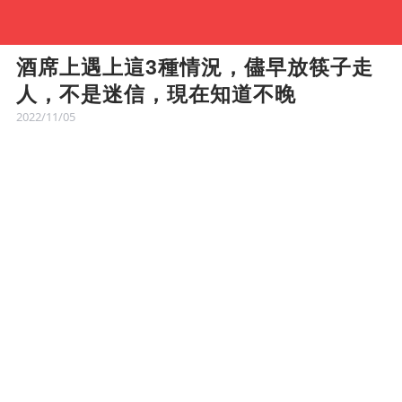
酒席上遇上這3種情況，儘早放筷子走
人，不是迷信，現在知道不晚
2022/11/05