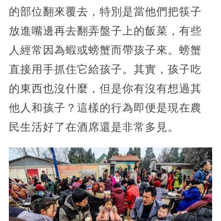
的部位翻來覆去，特別是當他們把筷子
放進嘴邊再去翻弄盤子上的飯菜，有些
人經常因為蝦或螃蟹而帶孩子來。螃蟹
直接用手抓住它給孩子。其實，孩子吃
的東西也沒什麼，但是你有沒有想過其
他人和孩子？這樣的行為即便是現在農
民生活好了在酒席還是非常多見。