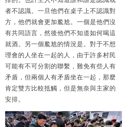
者不認識。
一旦他們在桌子上不認識對
方，他們就會更加尷尬。一個是他們沒
有共同語言，然後他們不知道如何喝這
就酒。另一個尷尬的情況是。對于不想
理會的人坐在一起的人，由于許多村民
可能有不可分割的聯繫，
難免有些人有
矛盾，但兩個人有矛盾坐在一起，那麼
肯定雙方比較抵觸，但是無奈與主家的
安排。