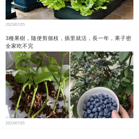
2023/07/25
3種果樹，隨便剪個枝，插里就活，長一年，果子密
全家吃不完
2023/07/25