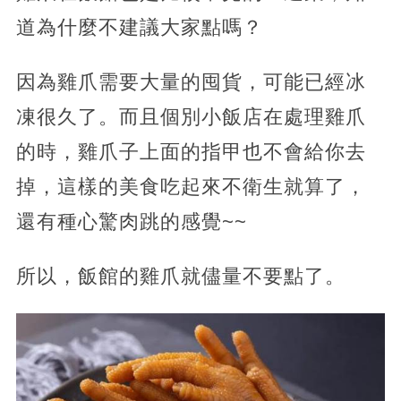
道為什麼不建議大家點嗎？
因為雞爪需要大量的囤貨，可能已經冰
凍很久了。而且個別小飯店在處理雞爪
的時，雞爪子上面的指甲也不會給你去
掉，這樣的美食吃起來不衛生就算了，
還有種心驚肉跳的感覺~~
所以，飯館的雞爪就儘量不要點了。