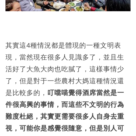
其實這4種情況都是體現的一種文明表
現，當然現在很多人見識多了，並且生
活好了大魚大肉也吃膩了，這樣事情少
了，但是對于一些農村大媽這種情況還
是比較多的，
叮噹喵覺得酒席當然是一
件很高興的事情，而這些不文明的行為
難度杜絕，其實更需要很多人自身去重
視，可能你是感覺很隨意，但是別人可