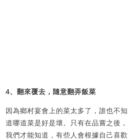
4、翻來覆去，隨意翻弄飯菜
因為鄉村宴會上的菜太多了，誰也不知
道哪道菜是好是壞。只有在品嘗之後，
我們才能知道，有些人會根據自己喜歡