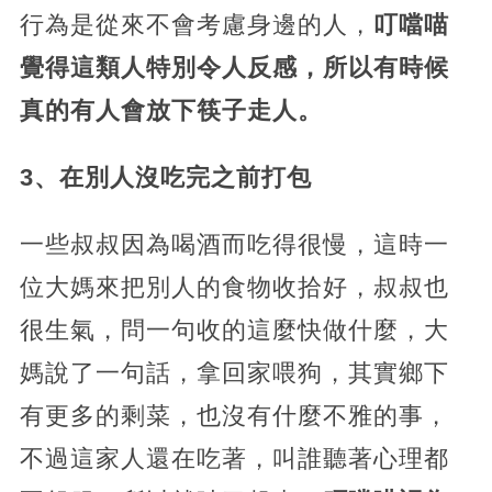
行為是從來不會考慮身邊的人，
叮噹喵
覺得這類人特別令人反感，所以有時候
真的有人會放下筷子走人。
3、在別人沒吃完之前打包
一些叔叔因為喝酒而吃得很慢，這時一
位大媽來把別人的食物收拾好，叔叔也
很生氣，問一句收的這麼快做什麼，大
媽說了一句話，拿回家喂狗，其實鄉下
有更多的剩菜，也沒有什麼不雅的事，
不過這家人還在吃著，叫誰聽著心理都