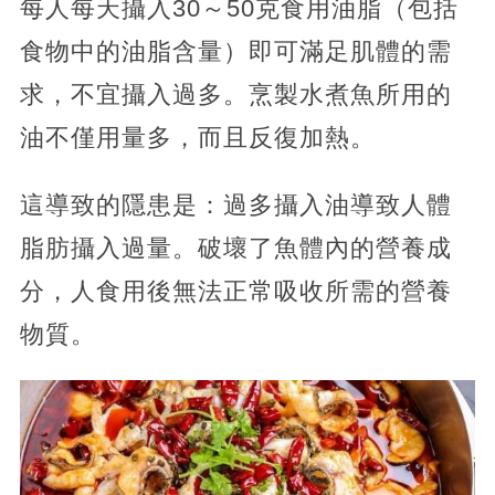
每人每天攝入30～50克食用油脂（包括
食物中的油脂含量）即可滿足肌體的需
求，不宜攝入過多。烹製水煮魚所用的
油不僅用量多，而且反復加熱。
這導致的隱患是：過多攝入油導致人體
脂肪攝入過量。破壞了魚體內的營養成
分，人食用後無法正常吸收所需的營養
物質。