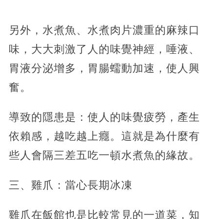
另外，水煮魚、水煮肉片濃重的麻辣口
味，大大刺激了人的味覺神經，唾液、
胃液分泌增多，胃腸蠕動加速，使人興
奮。
導致的隱患是：使人的味覺疲勞，產生
依賴感，越吃越上癮。這就是為什麼有
些人會隔三差五吃一頓水煮魚的緣故。
三、雞爪：當心長期冰凍
雞爪在飯館也是比較常見的一道菜，知