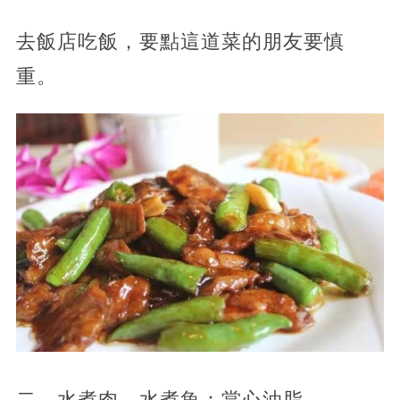
去飯店吃飯，要點這道菜的朋友要慎
重。
二、水煮肉、水煮魚：當心油脂