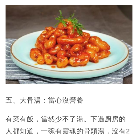
五、大骨湯：當心沒營養
有菜有飯，當然少不了湯。下過廚房的
人都知道，一碗有靈魂的骨頭湯，沒有2