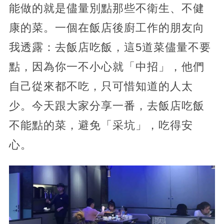
能做的就是儘量別點那些不衛生、不健
康的菜。一個在飯店後廚工作的朋友向
我透露：去飯店吃飯，這5道菜儘量不要
點，因為你一不小心就「中招」，他們
自己從來都不吃，只可惜知道的人太
少。今天跟大家分享一番，去飯店吃飯
不能點的菜，避免「采坑」，吃得安
心。