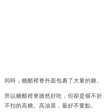
同時，糖醋裡脊外面包裹了大量的糖。
所以糖醋裡脊雖然好吃，但卻是個不折
不扣的高糖、高油菜，最好不要點。