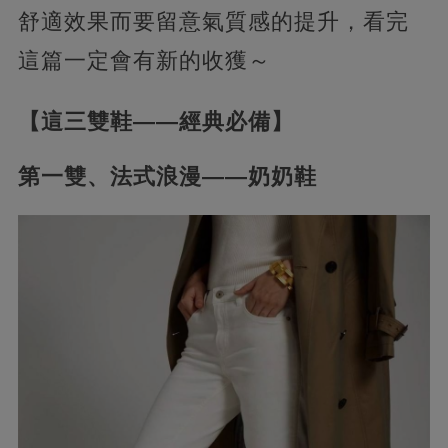
舒適效果而要留意氣質感的提升，看完
這篇一定會有新的收獲～
【這三雙鞋——經典必備】
第一雙、法式浪漫——奶奶鞋