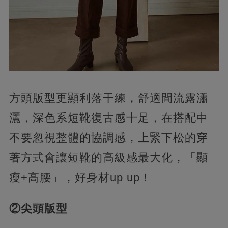
方頭版型更顯利落干練，舒適間流露瀟
灑，深色系短靴復古感十足，在搭配中
不要忽視整體的協調感，上緊下松的穿
著方式會讓短靴的高級感最大化，「顯
瘦+高腰」，好身材up up！
②尖頭版型