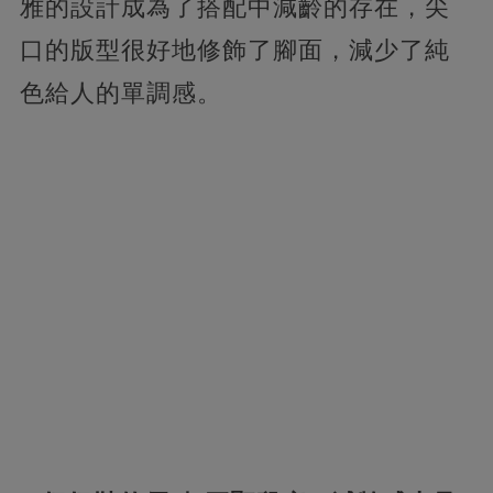
雅的設計成為了搭配中減齡的存在，尖
口的版型很好地修飾了腳面，減少了純
色給人的單調感。