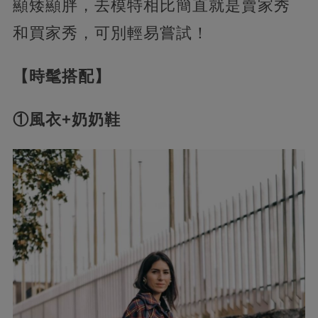
顯矮顯胖，去模特相比簡直就是賣家秀
和買家秀，可別輕易嘗試！
【時髦搭配】
①風衣+奶奶鞋