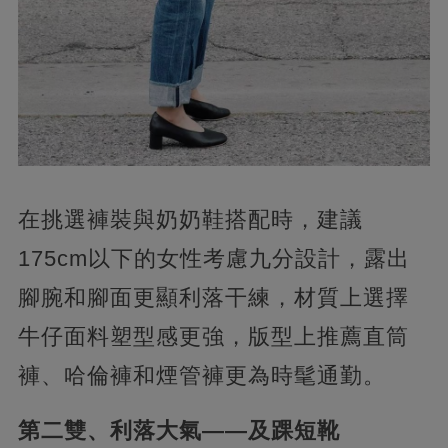
在挑選褲裝與奶奶鞋搭配時，建議
175cm以下的女性考慮九分設計，露出
腳腕和腳面更顯利落干練，材質上選擇
牛仔面料塑型感更強，版型上推薦直筒
褲、哈倫褲和煙管褲更為時髦通勤。
第二雙、利落大氣——及踝短靴