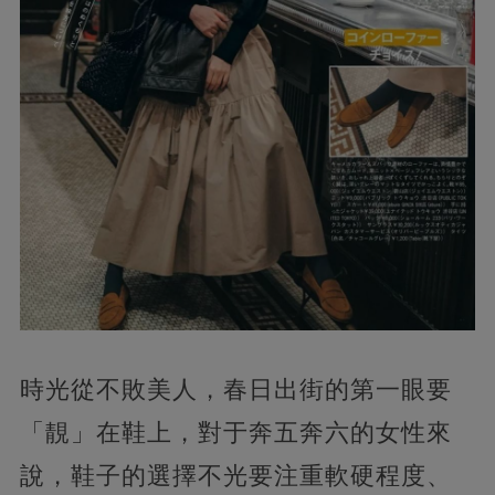
時光從不敗美人，春日出街的第一眼要
「靚」在鞋上，對于奔五奔六的女性來
說，鞋子的選擇不光要注重軟硬程度、