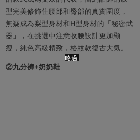
型完美修飾住腰部和臀部的真實圍度，
無疑成為梨型身材和H型身材的「秘密武
器」，在挑選中注意收腰設計更加顯
瘦，純色高級精致，格紋款復古大氣。
略過
②九分褲+奶奶鞋