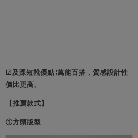
☑及踝短靴優點∶萬能百搭，質感設計性
價比更高。
【推薦款式】
①方頭版型