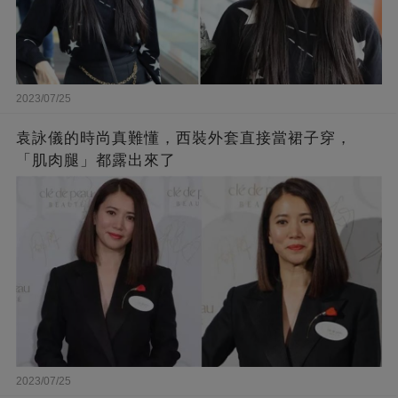
2023/07/25
袁詠儀的時尚真難懂，西裝外套直接當裙子穿，
「肌肉腿」都露出來了
2023/07/25