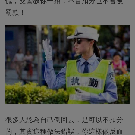
慌，交警教你一招，不會扣分也不會被
罰款！
很多人認為自己倒回去，
是可以不扣分
的，其實這種做法錯誤，你這樣做反而