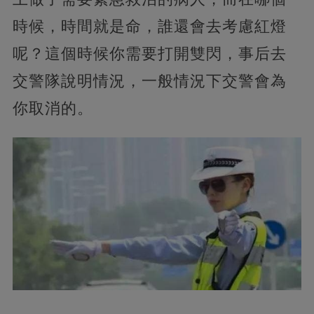
時候，時間就是命，誰還會去考慮紅燈
呢？這個時候你需要打開雙閃，事后去
交警隊說明情況，一般情況下交警會為
你取消的。