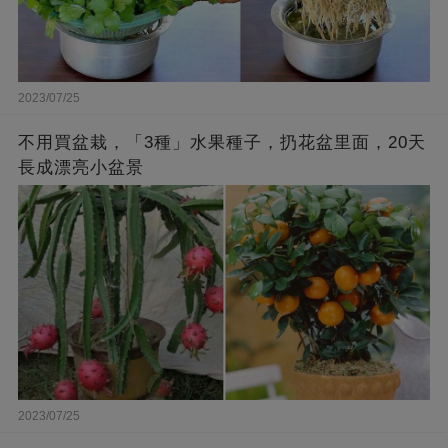
2023/07/25
不用買盆栽，「3種」水果種子，扔花盆里面，20天
長成漂亮小盆景
2023/07/25