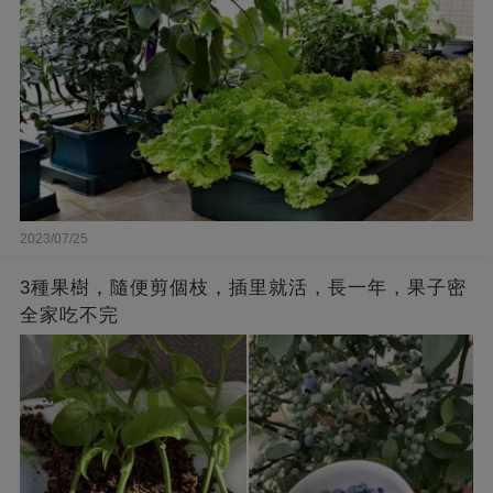
2023/07/25
3種果樹，隨便剪個枝，插里就活，長一年，果子密
全家吃不完