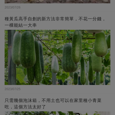
2023/07/26
種黃瓜高手自創的新方法非常簡單，不花一分錢，
一棵能結一大串
2023/07/25
只需幾個泡沫箱，不用土也可以在家里種小青菜
吃，這個方法太好了