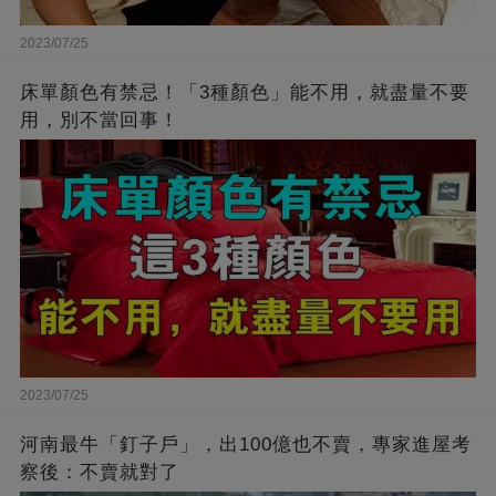
2023/07/25
床單顏色有禁忌！「3種顏色」能不用，就盡量不要
用，別不當回事！
2023/07/25
河南最牛「釘子戶」，出100億也不賣，專家進屋考
察後：不賣就對了