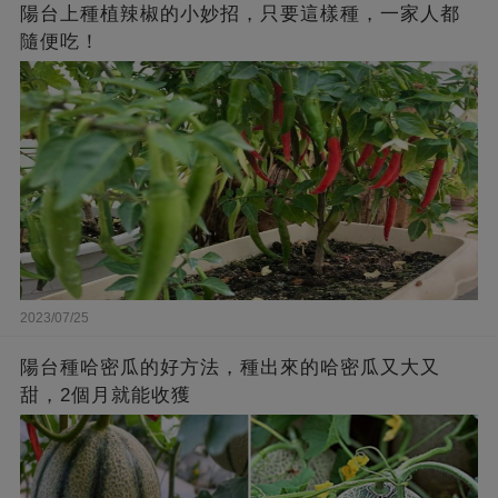
陽台上種植辣椒的小妙招，只要這樣種，一家人都
隨便吃！
2023/07/25
陽台種哈密瓜的好方法，種出來的哈密瓜又大又
甜，2個月就能收獲