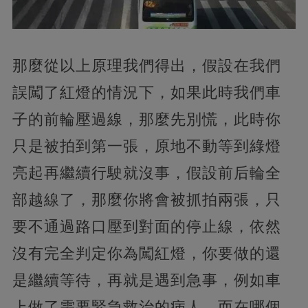
那麼從以上原理我們得出，假設在我們
誤闖了紅燈的情況下，如果此時我們車
子的前輪壓過線，那麼先別慌，此時你
只是被拍到第一張，原地不動等到綠燈
亮起再繼續行駛就沒事，假設前后輪全
部越線了，那麼你將會被抓拍兩張，只
要不通過路口壓到對面的停止線，依然
沒有完全判定你為闖紅燈，你要做的還
是繼續等待，再就是遇到急事，例如車
上做了需要緊急救治的病人，而在哪個