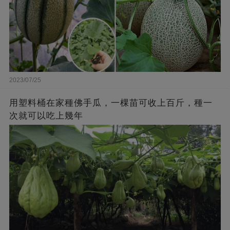
2023/07/25
用塑料桶在家種佛手瓜，一棵苗可收上百斤，種一
次就可以吃上幾年