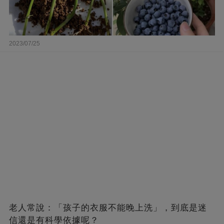
2023/07/25
老人常說：「孩子的衣服不能晚上洗」，到底是迷
信還是有科學依據呢？