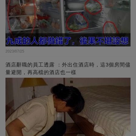
2023/07/25
酒店辭職的員工透露 ：外出住酒店時，這3個房間儘
量避開，再高檔的酒店也一樣