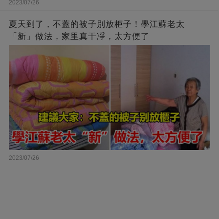
2023/07/26
夏天到了，不蓋的被子別放柜子！學江蘇老太
「新」做法，家里真干凈，太方便了
2023/07/26