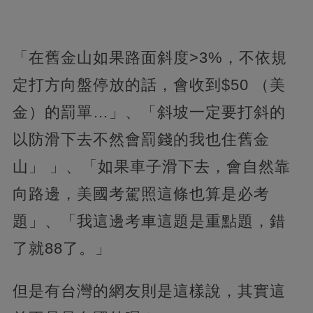
「在舊金山如果路面斜度>3%，不依規
定打方向盤停放的話，會收到$50 （美
金）的罰單…」、「斜坡一定要打斜的
以防滑下去不然會罰錢的我也住舊金
山」
」、「如果車子滑下去，會自然靠
向路邊，美國考駕照這條也算是必考
題」、「我這邊考車這題是重點題，錯
了就88了。」
但是有台灣的網友則是這樣說，其實這