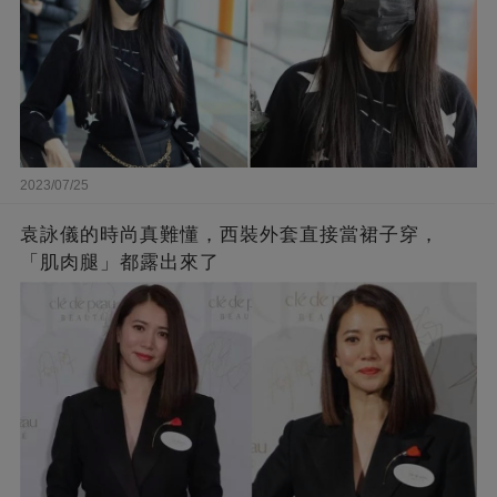
2023/07/25
袁詠儀的時尚真難懂，西裝外套直接當裙子穿，
「肌肉腿」都露出來了