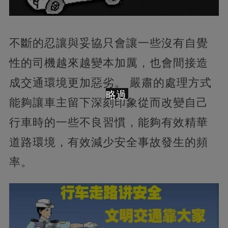
不斷的忍讓與妥協只會讓一些沒有自覺
性的司機越來越變本加厲，也會間接造
成交通環境更加惡劣。 嚴肅的處理方式
略過
能夠讓車主留下深刻印象從而改變自己
行車時的一些不良習慣，能夠有效精華
道路環境，有效減少安全事故發生的頻
率。