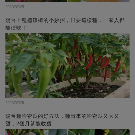
2023/07/25
陽台上種植辣椒的小妙招，只要這樣種，一家人都
隨便吃！
2023/07/25
陽台種哈密瓜的好方法，種出來的哈密瓜又大又
甜，2個月就能收獲