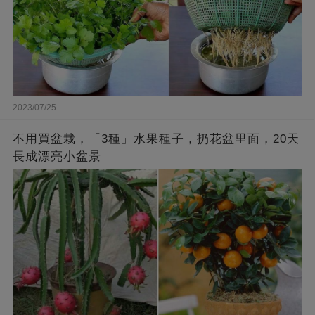
2023/07/25
不用買盆栽，「3種」水果種子，扔花盆里面，20天
長成漂亮小盆景