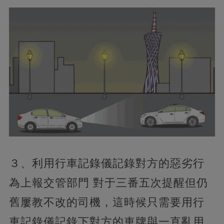
３、利用行車記錄儀記錄對方的惡劣行
為上報交管部門 對于三番五次提醒但仍
舊屢教不改的司機，這時候只需要用行
車記錄儀記錄下對方的車牌與一直亂用