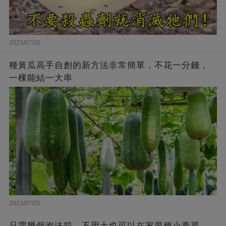
2023/07/26
種黃瓜高手自創的新方法非常簡單，不花一分錢，
一棵能結一大串
2023/07/25
只需幾個泡沫箱，不用土也可以在家里種小青菜