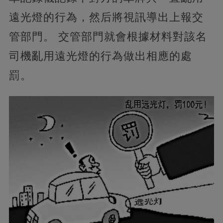
遠光燈的行為，然后將視訊導出上報交
管部門。 交管部門就會根據材料對該名
司機亂用遠光燈的行為做出相應的處
罰。