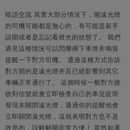
暗語交流 其實大部分情況下，開遠光燈
的司機可能都是無心的，有可能是新手
誤開或者是忘記看燈光的狀態了。 我們
遇見這種情況可以閃爍兩下車燈并鳴笛
提醒一下對方司機。 通過這種方式告訴
對方開的是遠光燈并且已經影響到其它
車輛正常通行了。 這個時候一般對方接
收到信號就會立即檢查自己的車況從而
發現未關閉遠光燈，通過你的提醒他會
立即關閉遠光燈，這就表明對方也不是
故意的，誤解解開非常方便！ 當然如果