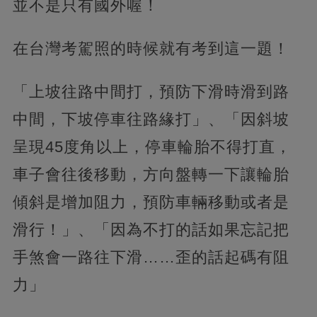
並不是只有國外喔！
在台灣考駕照的時候就有考到這一題！
「上坡往路中間打，預防下滑時滑到路
中間，下坡停車往路緣打」、「因斜坡
呈現45度角以上，停車輪胎不得打直，
車子會往後移動，方向盤轉一下讓輪胎
傾斜是增加阻力，預防車輛移動或者是
滑行！」、「因為不打的話如果忘記把
手煞會一路往下滑……歪的話起碼有阻
力」