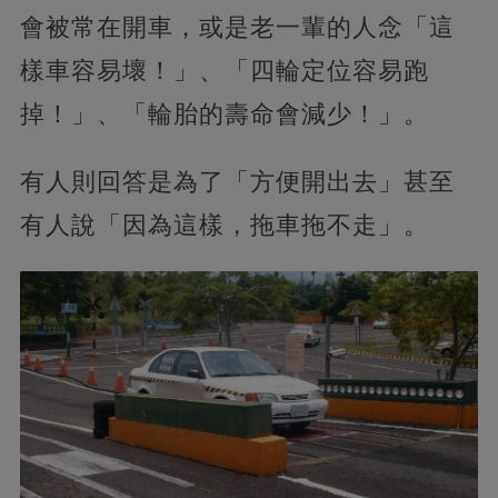
會被常在開車，或是老一輩的人念「這
樣車容易壞！」、「四輪定位容易跑
掉！」、「輪胎的壽命會減少！」。
有人則回答是為了「方便開出去」甚至
有人說「因為這樣，拖車拖不走」。