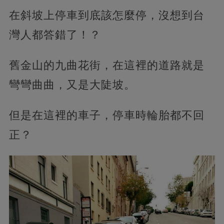
在斜坡上停車到底該怎麼停，沒想到台
灣人都答錯了！？
舊金山的九曲花街，在這裡的道路就是
彎彎曲曲，又是大陡坡。
但是在這裡的車子，停車時輪胎都不回
正？