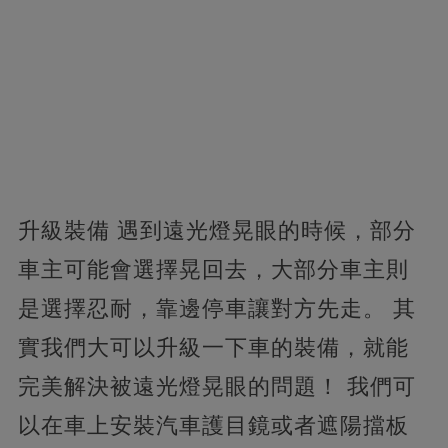
升級裝備 遇到遠光燈晃眼的時候，部分
車主可能會選擇晃回去，大部分車主則
是選擇忍耐，靠邊停車讓對方先走。 其
實我們大可以升級一下車的裝備，就能
完美解決被遠光燈晃眼的問題！ 我們可
以在車上安裝汽車護目鏡或者遮陽擋板