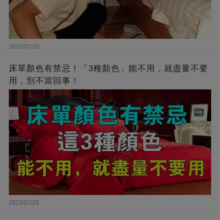
2023/07/25
床單顏色有禁忌！「3種顏色」能不用，就盡量不要
用，別不當回事！
2023/07/25