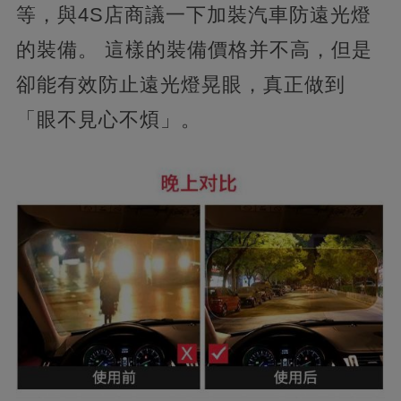
等，與4S店商議一下加裝汽車防遠光燈
的裝備。 這樣的裝備價格并不高，但是
卻能有效防止遠光燈晃眼，真正做到
「眼不見心不煩」。