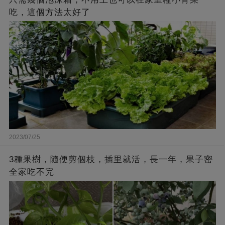
吃，這個方法太好了
2023/07/25
3種果樹，隨便剪個枝，插里就活，長一年，果子密
全家吃不完