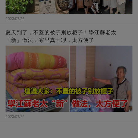
2023/07/26
夏天到了，不蓋的被子別放柜子！學江蘇老太
「新」做法，家里真干凈，太方便了
2023/07/26