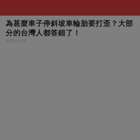
為甚麼車子停斜坡車輪胎要打歪？大部
分的台灣人都答錯了！
2022/12/20