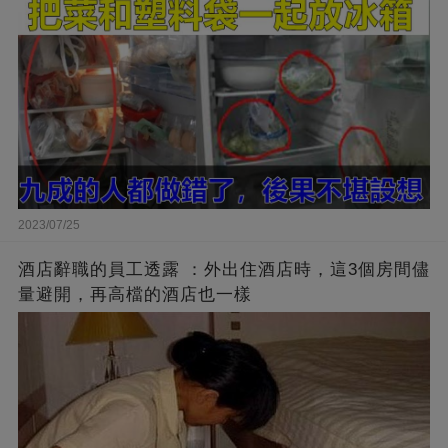
2023/07/25
酒店辭職的員工透露 ：外出住酒店時，這3個房間儘
量避開，再高檔的酒店也一樣