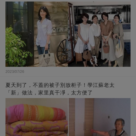
下半身
2023/07/26
夏天到了，不蓋的被子別放柜子！學江蘇老太
「新」做法，家里真干凈，太方便了