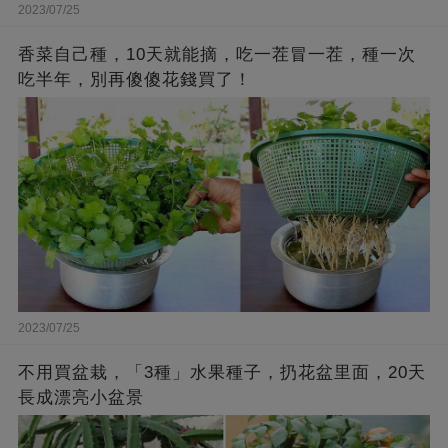
2023/07/25
香菜自己種，10天就能摘，吃一茬冒一茬，種一次
吃半年，別再傻傻花錢買了！
2023/07/25
不用買盆栽，「3種」水果種子，扔花盆里面，20天
長成漂亮小盆景