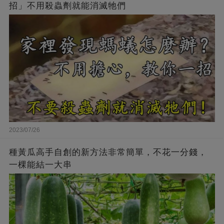
招」不用殺蟲劑就能消滅牠們
2023/07/26
種黃瓜高手自創的新方法非常簡單，不花一分錢，
一棵能結一大串