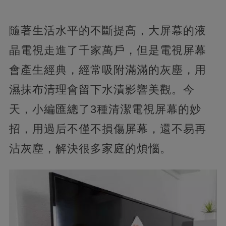
隨著生活水平的不斷提高，大屏幕的液
晶電視走進了千家萬戶，但是電視屏幕
會產生經典，經常吸附滿滿的灰塵，用
濕抹布清理會留下水漬影響美觀。今
天，小編匯總了3種清潔電視屏幕的妙
招，用過后不僅不損傷屏幕，還不易再
沾灰塵，解決很多家庭的煩惱。