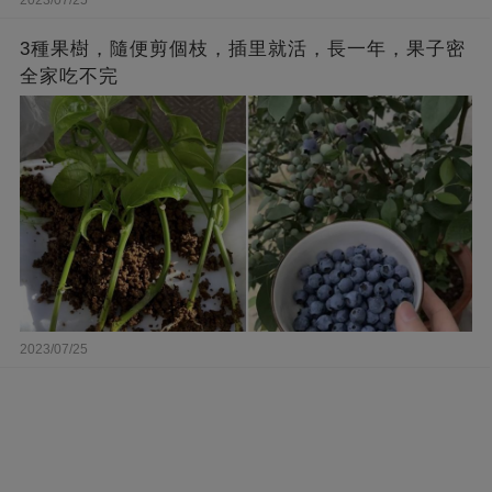
3種果樹，隨便剪個枝，插里就活，長一年，果子密
全家吃不完
2023/07/25