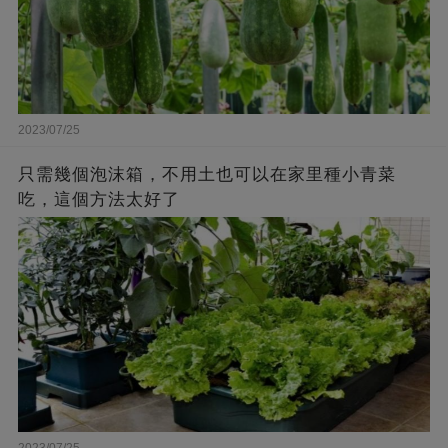
2023/07/25
只需幾個泡沫箱，不用土也可以在家里種小青菜
吃，這個方法太好了
2023/07/25