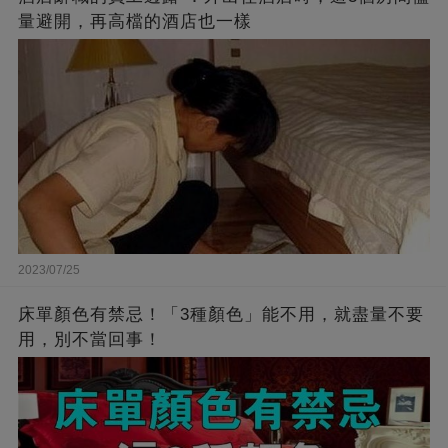
量避開，再高檔的酒店也一樣
2023/07/25
床單顏色有禁忌！「3種顏色」能不用，就盡量不要
用，別不當回事！