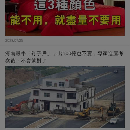
2023/07/25
河南最牛「釘子戶」，出100億也不賣，專家進屋考
察後：不賣就對了