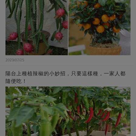
2023/07/25
陽台上種植辣椒的小妙招，只要這樣種，一家人都
隨便吃！