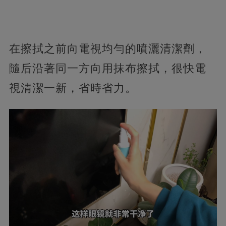
在擦拭之前向電視均勻的噴灑清潔劑，
隨后沿著同一方向用抹布擦拭，很快電
視清潔一新，省時省力。