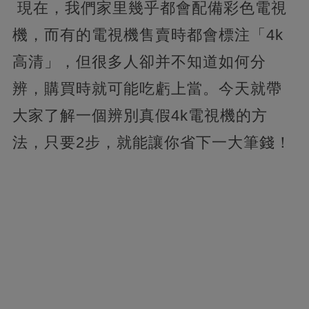
現在，我們家里幾乎都會配備彩色電視
機，而有的電視機售賣時都會標注「4k
高清」，但很多人卻并不知道如何分
辨，購買時就可能吃虧上當。今天就帶
大家了解一個辨別真假4k電視機的方
法，只要2步，就能讓你省下一大筆錢！