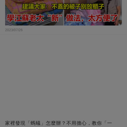
2023/07/26
家裡發現「螞蟻」怎麼辦？不用擔心，教你「一