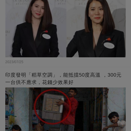
2023/07/25
印度發明「稻草空調」，能抵擋50度高溫 ，300元
一台供不應求，花錢少效果好