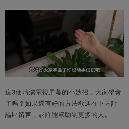
這3個清潔電視屏幕的小妙招，大家學會
了嗎？如果還有好的方法歡迎在下方評
論區留言，或許能幫助到更多的人。