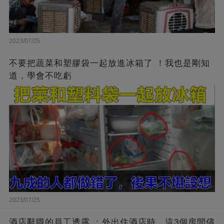
2023/07/25
不要把蔬菜和塑膠袋一起放進冰箱了 ！我也是剛知
道，學會不吃虧
2023/07/25
酒店辭職的員工透露 ：外出住酒店時，這3個房間儘