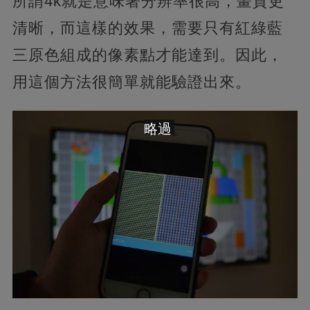
所謂4k就是意味著分辨率很高，畫質更
清晰，而這樣的效果，需要只有紅綠藍
三原色組成的像素點才能達到。因此，
用這個方法很簡單就能驗證出來。
略過