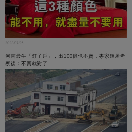
2023/07/25
河南最牛「釘子戶」，出100億也不賣，專家進屋考
察後：不賣就對了