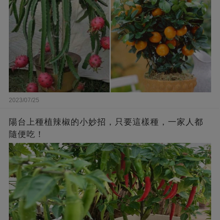
2023/07/25
陽台上種植辣椒的小妙招，只要這樣種，一家人都
隨便吃！