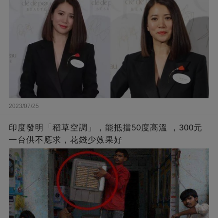
2023/07/25
印度發明「稻草空調」，能抵擋50度高溫 ，300元
一台供不應求，花錢少效果好