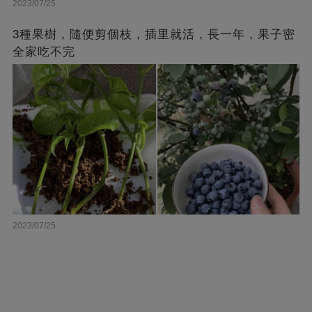
2023/07/25
3種果樹，隨便剪個枝，插里就活，長一年，果子密
全家吃不完
2023/07/25