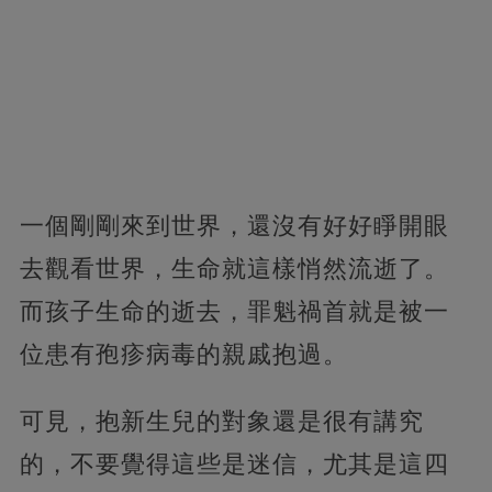
一個剛剛來到世界，還沒有好好睜開眼
去觀看世界，生命就這樣悄然流逝了。
而孩子生命的逝去，罪魁禍首就是被一
位患有孢疹病毒的親戚抱過。
可見，抱新生兒的對象還是很有講究
的，不要覺得這些是迷信，尤其是這四