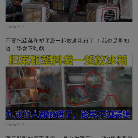
2023/07/25
不要把蔬菜和塑膠袋一起放進冰箱了 ！我也是剛知
道，學會不吃虧
2023/07/25