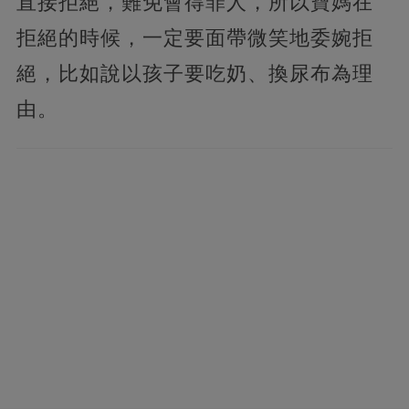
直接拒絕，難免會得罪人，所以寶媽在
拒絕的時候，一定要面帶微笑地委婉拒
絕，比如說以孩子要吃奶、換尿布為理
由。