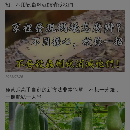
招」不用殺蟲劑就能消滅牠們
2023/07/26
種黃瓜高手自創的新方法非常簡單，不花一分錢，
一棵能結一大串