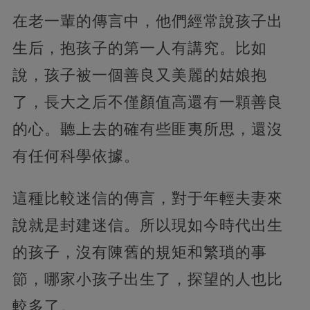
在老一輩的傳言中，他們經常說孩子出
生后，抱孩子的第一人有講究。比如
說，孩子被一個善良又美麗的姑娘抱
了，長大之后不僅顏值高還有一顆善良
的心。聽上去的確有些匪夷所思，還沒
有任何科學依據。
這種比較迷信的傳言，對于年輕夫妻來
說就是封建迷信。所以現如今時代出生
的孩子，沒有陳舊的規矩和繁瑣的事
節，哪家小孩子出生了，探望的人也比
較多了。