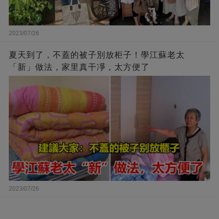
2023/07/26
夏天到了，不蓋的被子別放柜子！學江蘇老太
「新」做法，家里真干凈，太方便了
2023/07/26