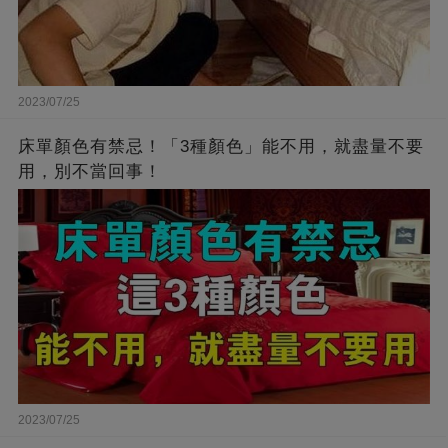
2023/07/25
床單顏色有禁忌！「3種顏色」能不用，就盡量不要
用，別不當回事！
2023/07/25