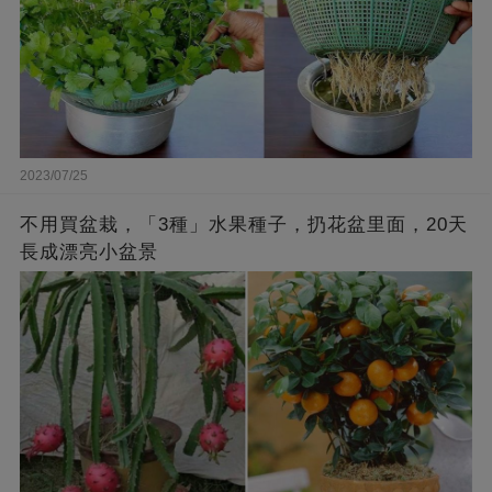
2023/07/25
不用買盆栽，「3種」水果種子，扔花盆里面，20天
長成漂亮小盆景