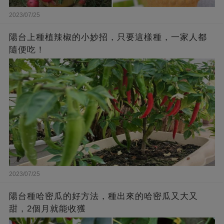
2023/07/25
陽台上種植辣椒的小妙招，只要這樣種，一家人都
隨便吃！
2023/07/25
陽台種哈密瓜的好方法，種出來的哈密瓜又大又
甜，2個月就能收獲