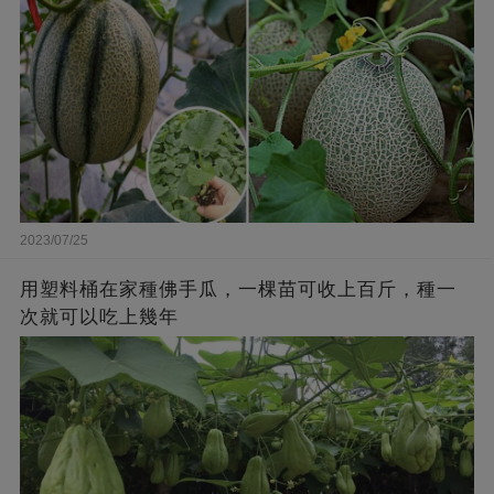
2023/07/25
用塑料桶在家種佛手瓜，一棵苗可收上百斤，種一
次就可以吃上幾年