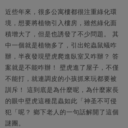
近些年來，很多公寓樓都很注重綠化環
境，想要將植物引入樓房，雖然綠化面
積增大了，但是也誘發了不少問題。 其
中一個就是植物多了，引出蛇蟲鼠蟻咋
辦，半夜發現壁虎爬進臥室又咋辦？ 答
案就是不能咋辦！ 壁虎進了屋子，不僅
不能打，就連調皮的小孩抓來玩都要被
訓斥！ 這到底是為什麼呢，為什麼家長
的眼中壁虎這種昆蟲如此「神圣不可侵
犯「呢？ 鄉下老人的一句話解開了這個
謎團。