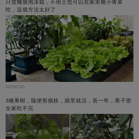
只需幾個泡沫箱，不用土也可以在家里種小青菜
吃，這個方法太好了
2023/07/25
3種果樹，隨便剪個枝，插里就活，長一年，果子密
全家吃不完