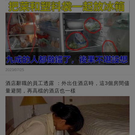
2023/07/25
酒店辭職的員工透露 ：外出住酒店時，這3個房間儘
量避開，再高檔的酒店也一樣