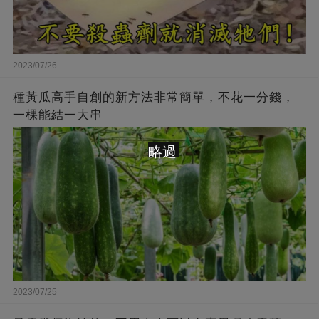
2023/07/26
種黃瓜高手自創的新方法非常簡單，不花一分錢，
一棵能結一大串
略過
2023/07/25