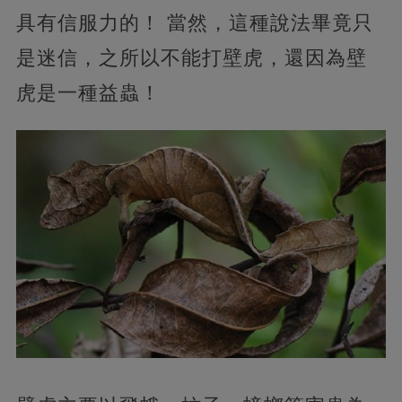
具有信服力的！ 當然，這種說法畢竟只
是迷信，之所以不能打壁虎，還因為壁
虎是一種益蟲！