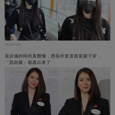
2023/07/25
袁詠儀的時尚真難懂，西裝外套直接當裙子穿，
「肌肉腿」都露出來了