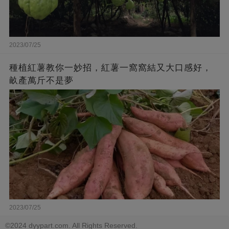
2023/07/25
種植紅薯教你一妙招，紅薯一窩窩結又大口感好，
畝產萬斤不是夢
2023/07/25
©2024 dyypart.com. All Rights Reserved.