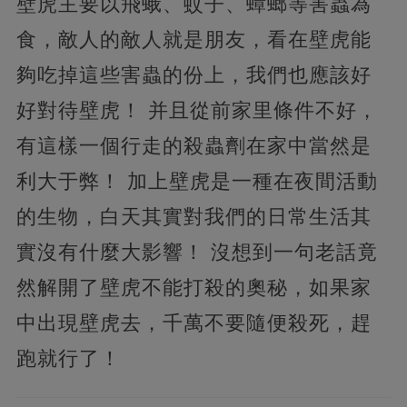
壁虎主要以飛蛾、蚊子、蟑螂等害蟲為
食，敵人的敵人就是朋友，看在壁虎能
夠吃掉這些害蟲的份上，我們也應該好
好對待壁虎！ 并且從前家里條件不好，
有這樣一個行走的殺蟲劑在家中當然是
利大于弊！ 加上壁虎是一種在夜間活動
的生物，白天其實對我們的日常生活其
實沒有什麼大影響！ 沒想到一句老話竟
然解開了壁虎不能打殺的奧秘，如果家
中出現壁虎去，千萬不要隨便殺死，趕
跑就行了！