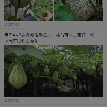
2023/07/25
用塑料桶在家種佛手瓜，一棵苗可收上百斤，種一
次就可以吃上幾年
2023/07/25