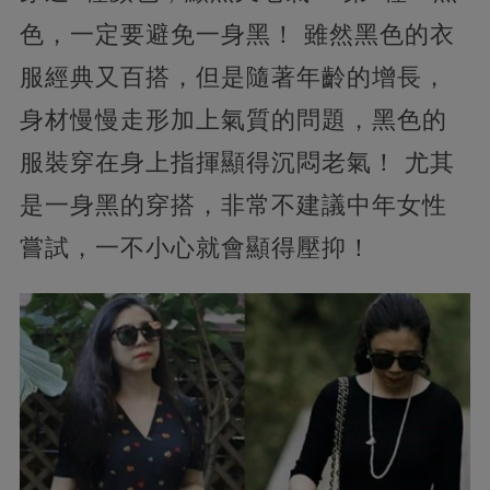
色，一定要避免一身黑！ 雖然黑色的衣
服經典又百搭，但是隨著年齡的增長，
身材慢慢走形加上氣質的問題，黑色的
服裝穿在身上指揮顯得沉悶老氣！ 尤其
是一身黑的穿搭，非常不建議中年女性
嘗試，一不小心就會顯得壓抑！