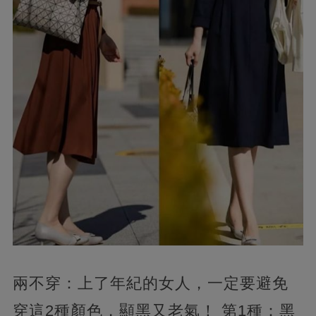
兩不穿：上了年紀的女人，一定要避免
穿這2種顏色，顯黑又老氣！ 第1種：黑