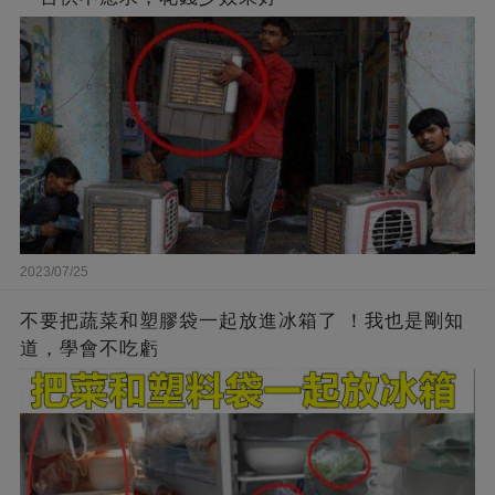
2023/07/25
不要把蔬菜和塑膠袋一起放進冰箱了 ！我也是剛知
道，學會不吃虧