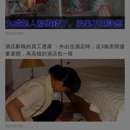
2023/07/25
酒店辭職的員工透露 ：外出住酒店時，這3個房間儘
量避開，再高檔的酒店也一樣
2023/07/25