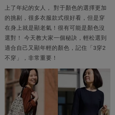
上了年紀的女人， 對于顏色的選擇更加
的挑剔，很多衣服款式很好看，但是穿
在身上就是顯老氣！很有可能是顏色沒
選對！ 今天教大家一個秘訣，輕松選到
適合自己又顯年輕的顏色，記住「3穿2
不穿」，非常重要！