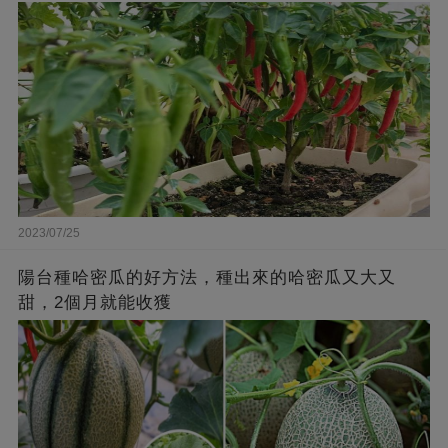
2023/07/25
陽台種哈密瓜的好方法，種出來的哈密瓜又大又
甜，2個月就能收獲