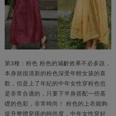
第3種：粉色 粉色的減齡效果不必多說，
本身就很清新的粉色深受年輕女孩的喜
歡，但是上了年紀的中年女性穿粉色也
是非常合適的，只要下半身搭配一些基
礎的色彩，非常時尚！ 粉色的上衣能夠
提升整體穿搭的時尚度，中年女性穿好