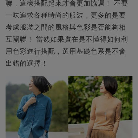
聯，這樣搭配起來才會更加協調！ 不要
一味追求各種時尚的服裝，更多的是要
考慮服裝之間的風格與色彩是否能夠相
互關聯！ 當然如果實在是不懂得如何利
用色彩進行搭配，選用基礎色系是不會
出錯的選擇！