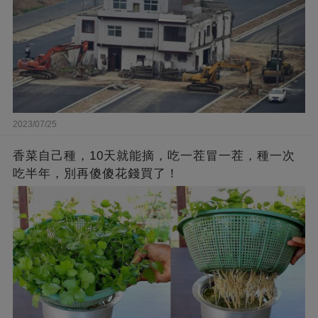
2023/07/25
香菜自己種，10天就能摘，吃一茬冒一茬，種一次
吃半年，別再傻傻花錢買了！