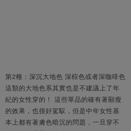
第2種：深沉大地色 深棕色或者深咖啡色
這類的大地色系其實也是不建議上了年
紀的女性穿的！ 這些單品的確有著顯瘦
的效果，
也很好駕馭，但是中年女性基
本上都有著膚色暗沉的問題，一旦穿不