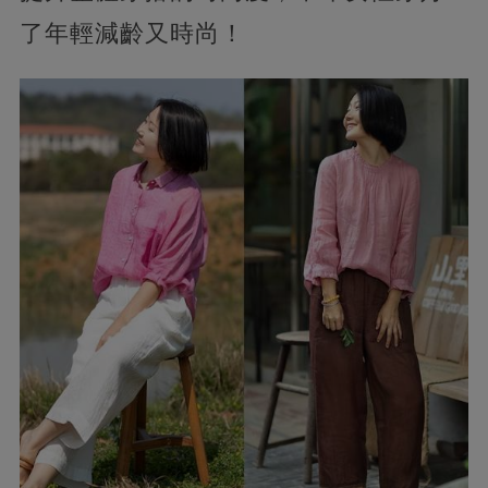
了年輕減齡又時尚！