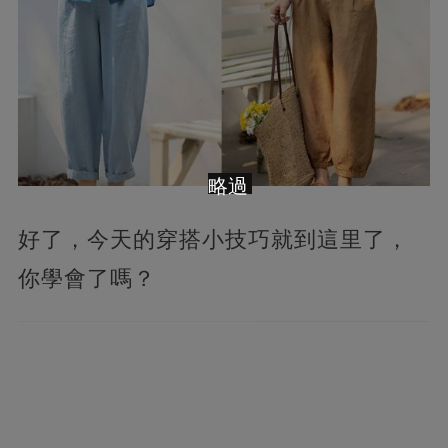
略過
好了，今天的穿搭小技巧就到這里了，
你學會了嗎？