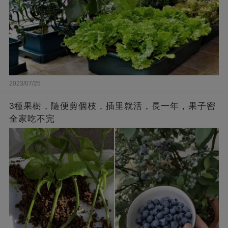
2023/07/25
3種果樹，隨便剪個枝，插里就活，長一年，果子密
全家吃不完