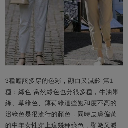
3種應該多穿的色彩，顯白又減齡 第1
種：綠色 當然綠色也分很多種，牛油果
綠、草綠色、薄荷綠這些飽和度不高的
淺綠色是很流行的顏色，同時皮膚偏黃
的中年女性穿上這幾種綠色，顯嫩又減