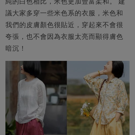
純的白色相比，米色更加豐富柔和。 建
議大家多穿一些米色系的衣服，米色和
我們的皮膚顏色很貼近，穿起來不會很
夸張，也不會因為衣服太亮而顯得膚色
暗沉！