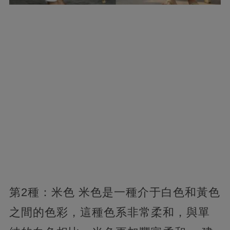
第2種：米色 米色是一種介于白色和黃色
之間的色彩，這種色系非常柔和，與單