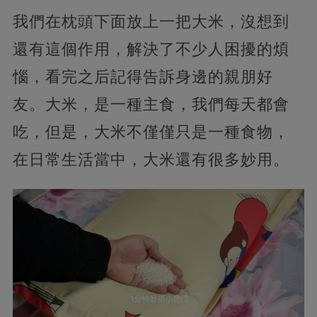
我們在枕頭下面放上一把大米，沒想到
還有這個作用，解決了不少人困擾的煩
惱，看完之后記得告訴身邊的親朋好
友。大米，是一種主食，我們每天都會
吃，但是，大米不僅僅只是一種食物，
在日常生活當中，大米還有很多妙用。