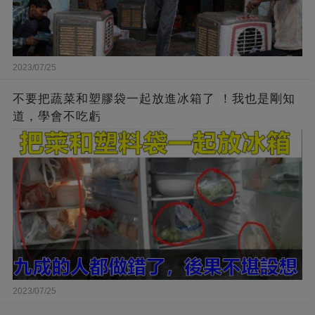
2023/07/25
不要把蔬菜和塑膠袋一起放進冰箱了 ！我也是剛知
道，學會不吃虧
2023/07/25