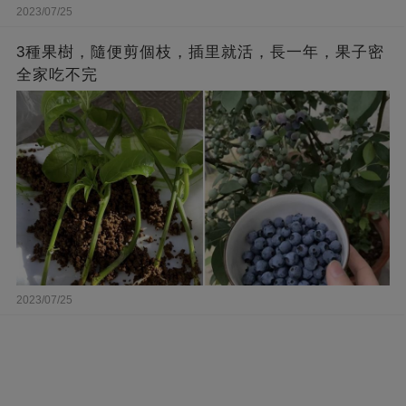
2023/07/25
3種果樹，隨便剪個枝，插里就活，長一年，果子密
全家吃不完
2023/07/25