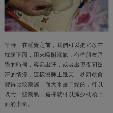
平時，
在睡覺之前，我們可以把它放在
枕頭下面，用來吸附潮氣，有些朋友睡
覺的時候，容易出汗，或者出現夜間盜
汗的情況，這樣沒睡上幾天，枕頭就會
變得比較潮濕，而大米是干燥的，
可以
吸附一些潮氣，這樣就可以減少枕頭上
面的潮氣。