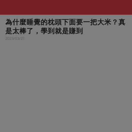
為什麼睡覺的枕頭下面要一把大米？真
是太棒了，學到就是賺到
2023/03/21