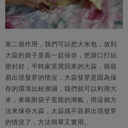
第二個作用，我們可以把大米包，放到
大蒜的袋子里面一起保存，把袋口打結
密封好，平時家里買回來的大蒜，很容
易出現發芽的情況，大蒜發芽是因為保
存的環境比較潮濕，我們就可以利用大
米，來吸附袋子里面的潮氣，用這個方
法來保存大蒜，大蒜就不容易出現發芽
的情況了，方法簡單又實用。