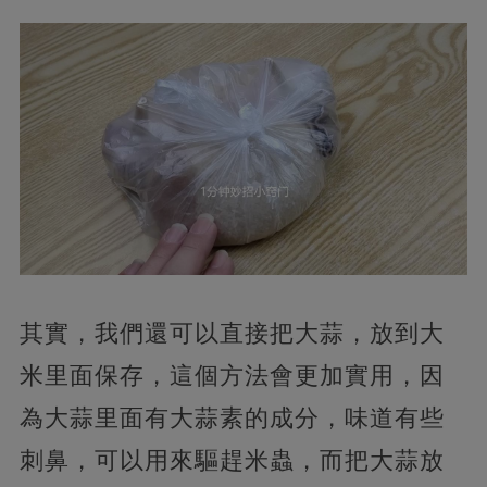
其實，我們還可以直接把大蒜，放到大
米里面保存，這個方法會更加實用，因
為大蒜里面有大蒜素的成分，味道有些
刺鼻，可以用來驅趕米蟲，而把大蒜放