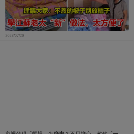
2023/07/26
家裡發現「螞蟻」怎麼辦？不用擔心，教你「一