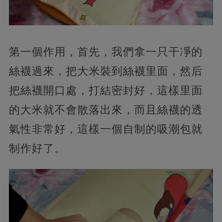
第一個作用，首先，我們拿一只干凈的
絲襪過來，把大米裝到絲襪里面，然后
把絲襪開口處，打結密封好，這樣里面
的大米就不會散落出來，而且絲襪的透
氣性非常好，這樣一個自制的吸潮包就
制作好了。