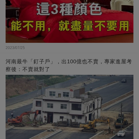
2023/07/25
河南最牛「釘子戶」，出100億也不賣，專家進屋考
察後：不賣就對了