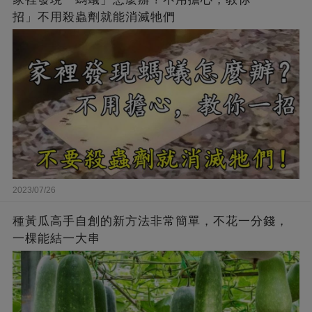
招」不用殺蟲劑就能消滅牠們
2023/07/26
種黃瓜高手自創的新方法非常簡單，不花一分錢，
一棵能結一大串