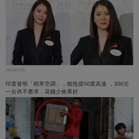
2023/07/25
印度發明「稻草空調」，能抵擋50度高溫 ，300元
一台供不應求，花錢少效果好