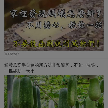
2023/07/26
種黃瓜高手自創的新方法非常簡單，不花一分錢，
一棵能結一大串