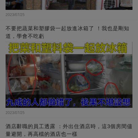
2023/07/25
不要把蔬菜和塑膠袋一起放進冰箱了 ！我也是剛知
道，學會不吃虧
2023/07/25
酒店辭職的員工透露 ：外出住酒店時，這3個房間儘
量避開，再高檔的酒店也一樣