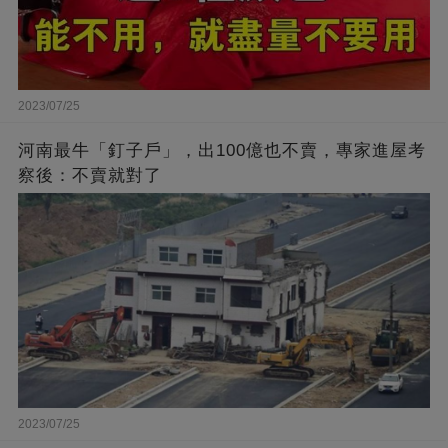
2023/07/25
河南最牛「釘子戶」，出100億也不賣，專家進屋考
察後：不賣就對了
2023/07/25