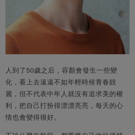
人到了50歲之后，容顏會發生一些變
化，看上去遠遠不如年輕時候青春靚
麗，但不代表中年人就沒有追求美的權
利，把自己打扮得漂漂亮亮，每天的心
情也會變得很好。