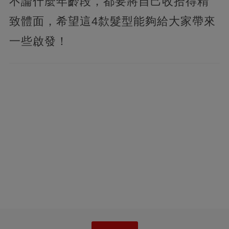
不論什麼年齡段，都要將自己收拾得精
致體面，希望這4歀髮型能夠給大家帶來
一些啟發！