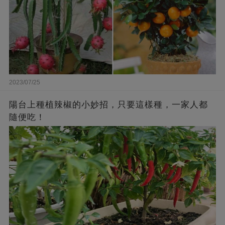
2023/07/25
陽台上種植辣椒的小妙招，只要這樣種，一家人都
隨便吃！