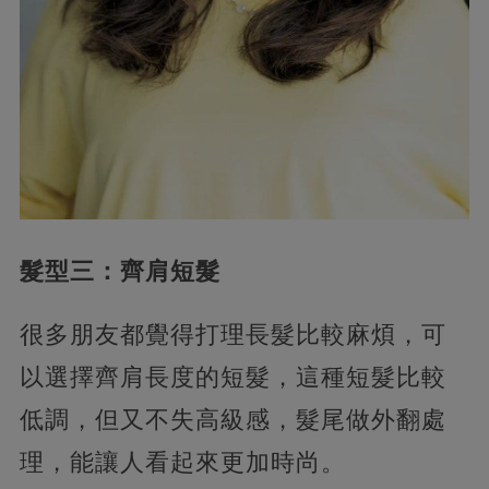
髮型三：齊肩短髮
很多朋友都覺得打理長髮比較麻煩，可
以選擇齊肩長度的短髮，這種短髮比較
低調，但又不失高級感，髮尾做外翻處
理，能讓人看起來更加時尚。