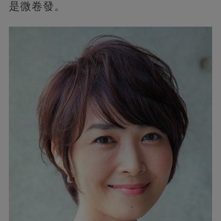
是微卷發。