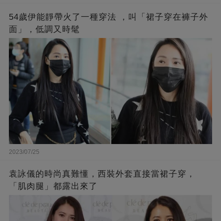
54歲伊能靜帶火了一種穿法 ，叫「裙子穿在褲子外
面」，低調又時髦
2023/07/25
袁詠儀的時尚真難懂，西裝外套直接當裙子穿，
「肌肉腿」都露出來了