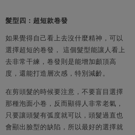
髮型四：超短款卷發
如果覺得自己看上去沒什麼精神，可以
選擇超短的卷發， 這個髮型能讓人看上
去非常干練，卷發則是能增加顱頂高
度，還能打造層次感，特別減齡。
在剪頭髮的時候要注意，不要盲目選擇
那種泡面小卷，反而顯得人非常老氣，
只要讓頭髮有弧度就可以，頭髮過直也
會顯出臉型的缺陷，所以最好的選擇就