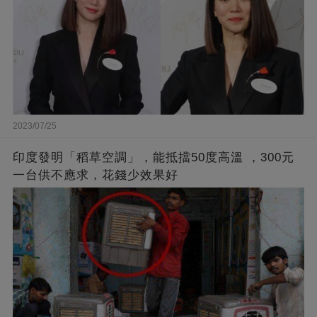
2023/07/25
印度發明「稻草空調」，能抵擋50度高溫 ，300元
一台供不應求，花錢少效果好