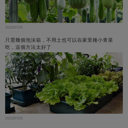
2023/07/25
只需幾個泡沫箱，不用土也可以在家里種小青菜
吃，這個方法太好了
2023/07/25