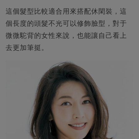
這個髮型比較適合用來搭配休閑裝，這
個長度的頭髮不光可以修飾臉型，對于
微微駝背的女性來說，也能讓自己看上
去更加筆挺。