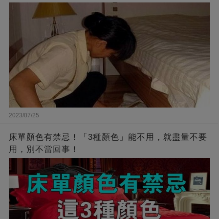
2023/07/25
床單顏色有禁忌！「3種顏色」能不用，就盡量不要
用，別不當回事！