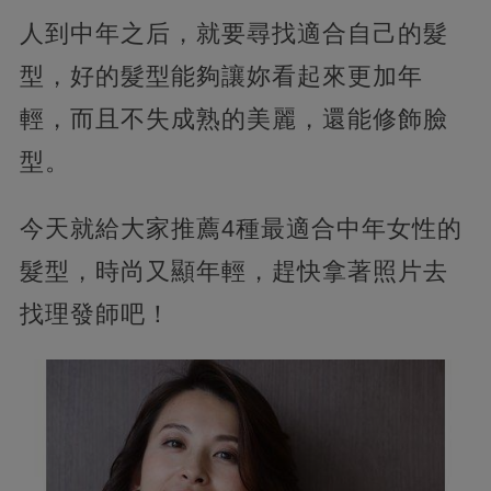
人到中年之后，就要尋找適合自己的髮
型，好的髮型能夠讓妳看起來更加年
輕，而且不失成熟的美麗，還能修飾臉
型。
今天就給大家推薦4種最適合中年女性的
髮型，時尚又顯年輕，趕快拿著照片去
找理發師吧！