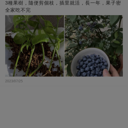
3種果樹，隨便剪個枝，插里就活，長一年，果子密
全家吃不完
2023/07/25