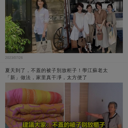
2023/07/26
夏天到了，不蓋的被子別放柜子！學江蘇老太
「新」做法，家里真干凈，太方便了