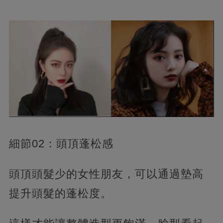
細節02：頭頂蓬松感
頭頂頭髮少的女性朋友，可以通過墊高
提升頭髮的蓬松度。