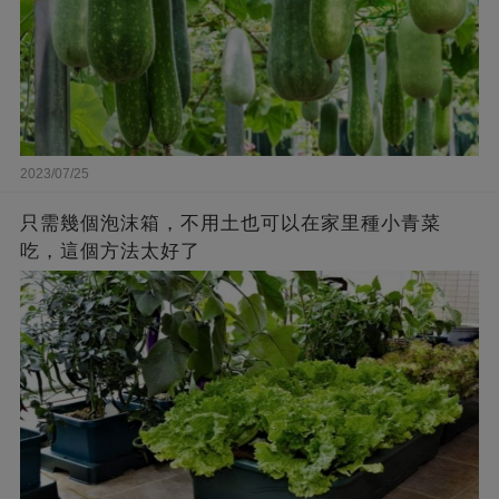
2023/07/25
只需幾個泡沫箱，不用土也可以在家里種小青菜
吃，這個方法太好了