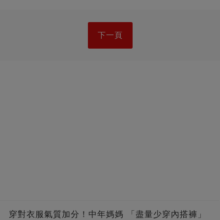
下一頁
穿對衣服氣質加分！中年媽媽 「盡量少穿內搭褲」