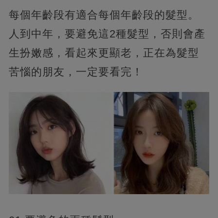
每個年齡段有適合每個年齡段的髮型。
人到中年，要避免這2種髮型，否則會產
生扮嫩感，看起來更顯老，正在為髮型
苦惱的朋友，一定要看完！