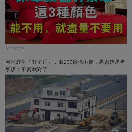
2023/07/25
河南最牛「釘子戶」，出100億也不賣，專家進屋考
察後：不賣就對了