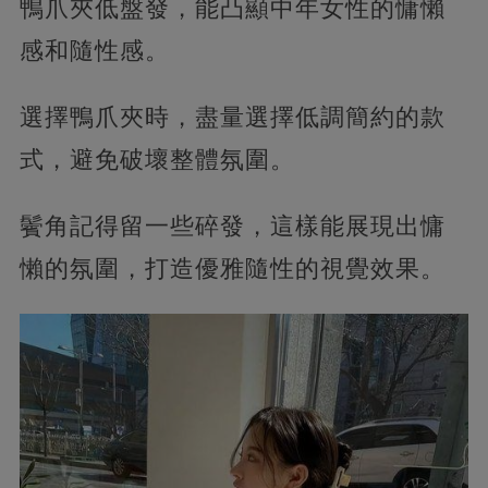
鴨爪夾低盤發，能凸顯中年女性的慵懶
感和隨性感。
選擇鴨爪夾時，盡量選擇低調簡約的款
式，避免破壞整體氛圍。
鬢角記得留一些碎發，這樣能展現出慵
懶的氛圍，打造優雅隨性的視覺效果。