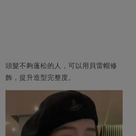
頭髮不夠蓬松的人，可以用貝雷帽修
飾，提升造型完整度。