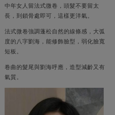
中年女人留法式微卷，頭髮不要留太
長，到鎖骨處即可，這樣更洋氣。
法式微卷強調蓬松自然的線條感，
大弧
度的八字劉海，能修飾臉型，弱化臉寬
短板。
卷曲的髮尾與劉海呼應，造型減齡又有
氣質。