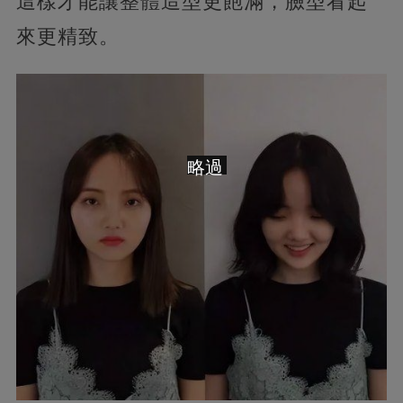
這樣才能讓整體造型更飽滿，臉型看起
來更精致。
略過