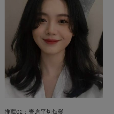
推薦02：齊肩平切短髮