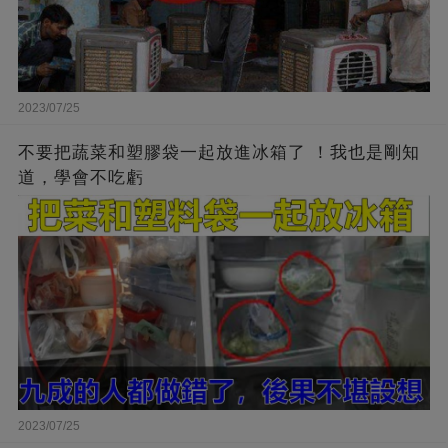
2023/07/25
不要把蔬菜和塑膠袋一起放進冰箱了 ！我也是剛知
道，學會不吃虧
2023/07/25