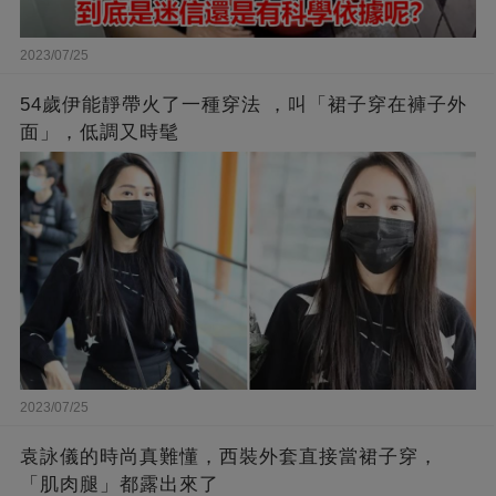
2023/07/25
54歲伊能靜帶火了一種穿法 ，叫「裙子穿在褲子外
面」，低調又時髦
2023/07/25
袁詠儀的時尚真難懂，西裝外套直接當裙子穿，
「肌肉腿」都露出來了