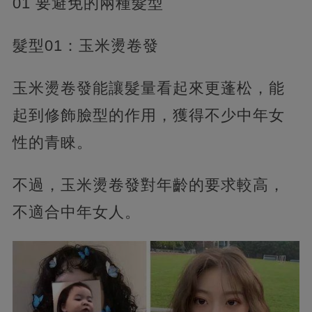
01 要避免的兩種髮型
髮型01：玉米燙卷發
玉米燙卷發能讓髮量看起來更蓬松，能
起到修飾臉型的作用，獲得不少中年女
性的青睞。
不過，玉米燙卷發對年齡的要求較高，
不適合中年女人。