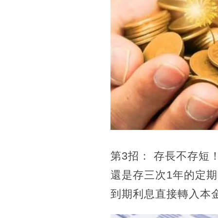
第3招： 存長不存短
還是存三次1年的定期
到期利息直接轉入本