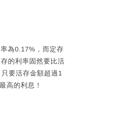
為0.17%，而定存
定存的利率固然要比活
，只要活存金額超過1
獲最高的利息！