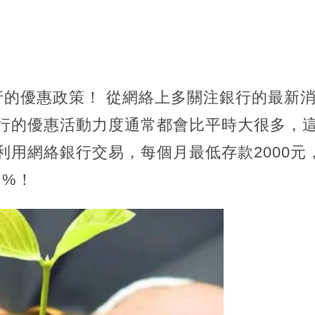
行的優惠政策！ 從網絡上多關注銀行的最新
銀行的優惠活動力度通常都會比平時大很多，
利用網絡銀行交易，每個月最低存款2000元
 %！