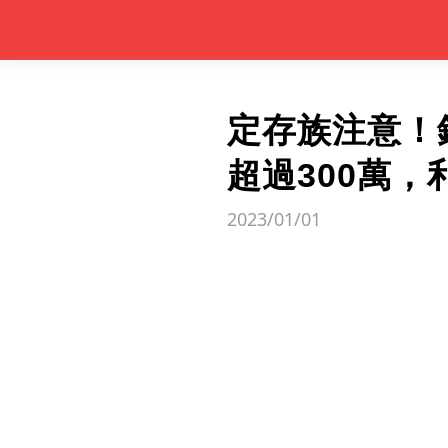
定存族注意！
超過300萬
2023/01/01