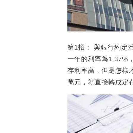
第1招： 與銀行約定
一年的利率為1.37
存利率高，但是怎樣
萬元，就直接轉成定