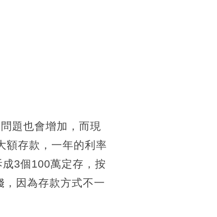
的問題也會增加，而現
的大額存款，一年的利率
拆成3個100萬定存，按
一筆錢，因為存款方式不一