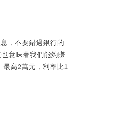
消息，
不要錯過銀行的
這也意味著我們能夠賺
，最高2萬元，
利率比1