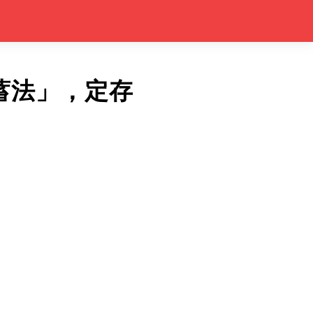
蓄法」，定存