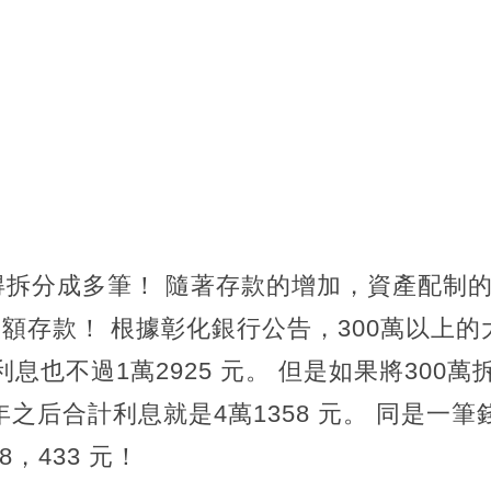
得拆分成多筆！ 隨著存款的增加，資產配制
大額存款！ 根據彰化銀行公告，300萬以上
年利息也不過1萬2925 元。 但是如果將300萬
，1年之后合計利息就是4萬1358 元。 同是
，433 元！