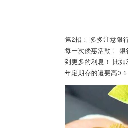
第2招： 多多注意銀
每一次優惠活動！ 
到更多的利息！ 比如
年定期存的還要高0.1