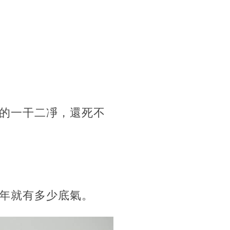
的一干二凈，還死不
年就有多少底氣。