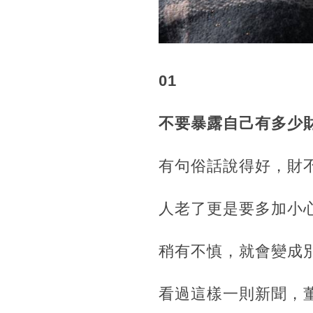
01
不要暴露自己有多少
有句俗話說得好，財
人老了更是要多加小
稍有不慎，就會變成
看過這樣一則新聞，