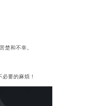
苦楚和不幸。
不必要的麻煩！