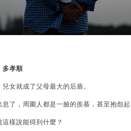
、多孝順
，兒女就成了父母最大的后盾。
出息了，周圍人都是一臉的羨慕，甚至抱怨起
處這樣說能得到什麼？