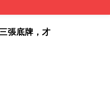
三張底牌，才