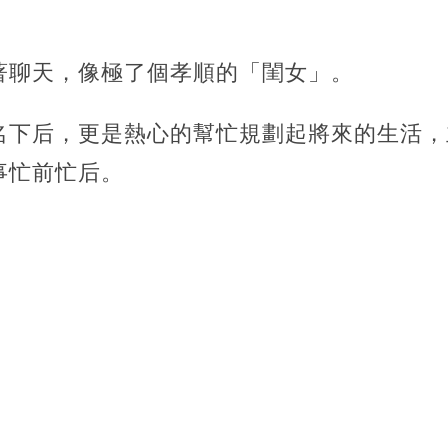
著聊天，像極了個孝順的「閨女」。
名下后，更是熱心的幫忙規劃起將來的生活，
事忙前忙后。