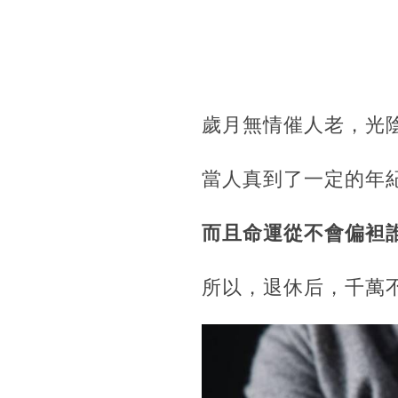
歲月無情催人老，光
當人真到了一定的年
而且命運從不會偏袒
所以，退休后，千萬