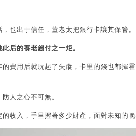
話，也出于信任，董老太把銀行卡讓其保管。
她此后的養老錢付之一炬。
年的費用后就玩起了失蹤，卡里的錢也都揮霍
，防人之心不可無。
定的收入，手里握著多少財產，面對未知的晚