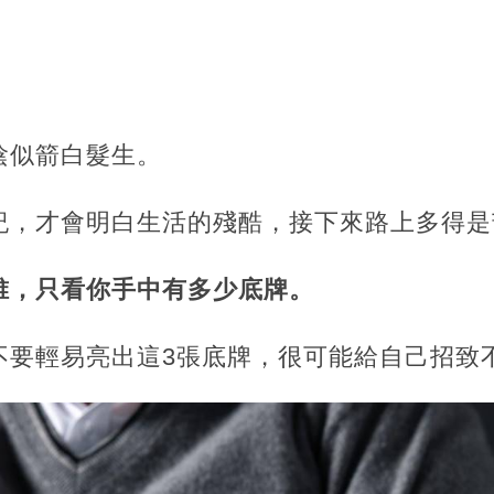
陰似箭白髮生。
紀，才會明白生活的殘酷，接下來路上多得是
誰，只看你手中有多少底牌。
不要輕易亮出這3張底牌，很可能給自己招致