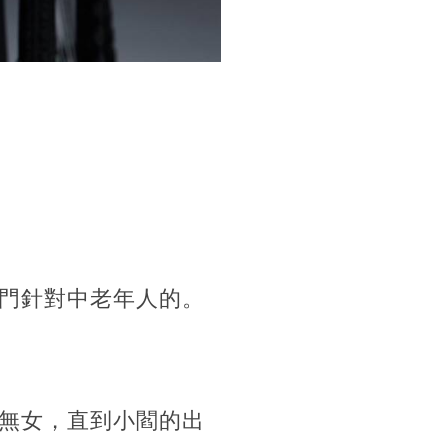
門針對中老年人的。
無女，直到小閻的出