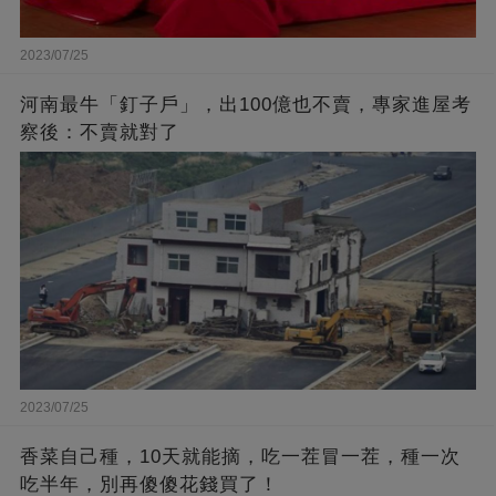
2023/07/25
河南最牛「釘子戶」，出100億也不賣，專家進屋考
察後：不賣就對了
2023/07/25
香菜自己種，10天就能摘，吃一茬冒一茬，種一次
吃半年，別再傻傻花錢買了！