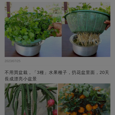
2023/07/25
不用買盆栽，「3種」水果種子，扔花盆里面，20天
長成漂亮小盆景