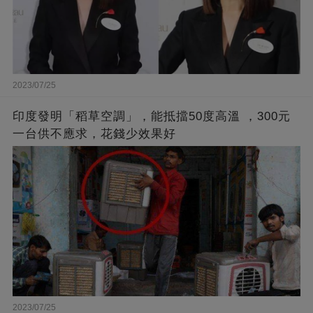
2023/07/25
印度發明「稻草空調」，能抵擋50度高溫 ，300元
一台供不應求，花錢少效果好
2023/07/25