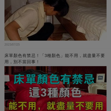
2023/07/25
床單顏色有禁忌！「3種顏色」能不用，就盡量不要
用，別不當回事！