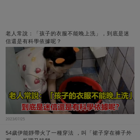
老人常說：「孩子的衣服不能晚上洗」，到底是迷
信還是有科學依據呢？
2023/07/25
54歲伊能靜帶火了一種穿法 ，叫「裙子穿在褲子外