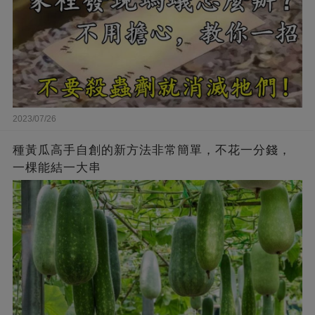
2023/07/26
種黃瓜高手自創的新方法非常簡單，不花一分錢，
一棵能結一大串