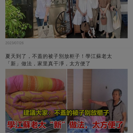
2023/07/26
夏天到了，不蓋的被子別放柜子！學江蘇老太
「新」做法，家里真干凈，太方便了