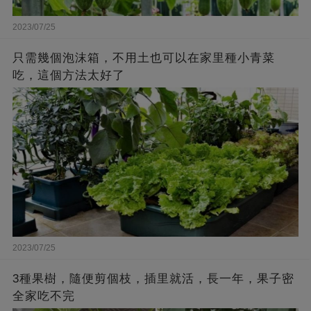
2023/07/25
只需幾個泡沫箱，不用土也可以在家里種小青菜
吃，這個方法太好了
2023/07/25
3種果樹，隨便剪個枝，插里就活，長一年，果子密
全家吃不完