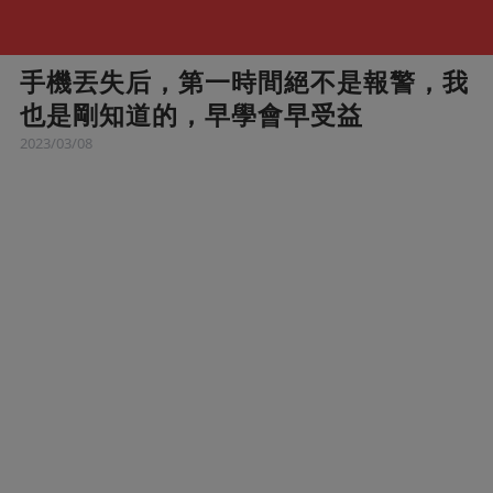
手機丟失后，第一時間絕不是報警，我
也是剛知道的，早學會早受益
2023/03/08