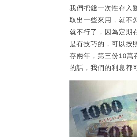
我們把錢一次性存入
取出一些來用，就不
就不行了，因為定期
是有技巧的，可以按照
存兩年，第三份10
的話，我們的利息都