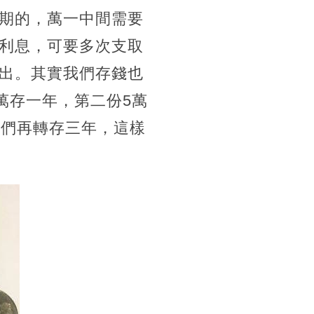
期的，萬一中間需要
利息，可要多次支取
出。其實我們存錢也
萬存一年，第二份5萬
我們再轉存三年，這樣