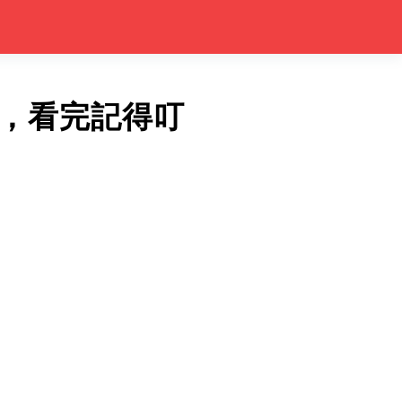
，看完記得叮