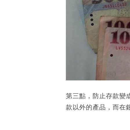
第三點，防止存款變
款以外的產品，而在