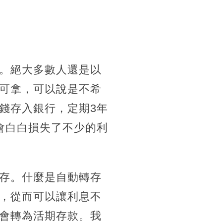
。絕大多數人還是以
可拿，可以說是不希
錢存入銀行，定期3年
會白白損失了不少的利
存。什麼是自動轉存
，從而可以讓利息不
會轉為活期存款。我