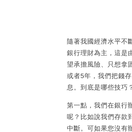
隨著我國經濟水平不
銀行理財為主，這是
望承擔風險、只想拿
或者5年，我們把錢
息。到底是哪些技巧
第一點，我們在銀行
呢？比如說我們存款
中斷。可如果您沒有