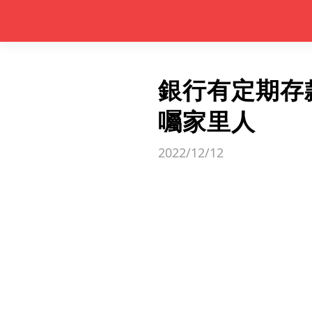
銀行有定期存
囑家里人
2022/12/12