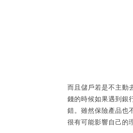
而且儲戶若是不主動
錢的時候如果遇到銀
錯。雖然保險產品也
很有可能影響自己的