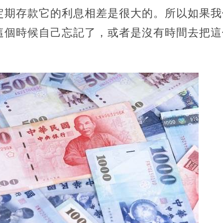
定期存款它的利息相差是很大的。
所以如果我
這個時候自己忘記了，或者是沒有時間去把這
。