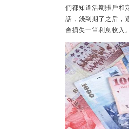
們都知道活期賬戶和
話，錢到期了之后，
會損失一筆利息收入