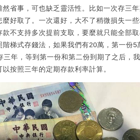
雖然省事，可也缺乏靈活性。比如一次存三年
怎麼好取了。一次還好，大不了稍微損失一些
存款不支持多次提前支取，要麼就只能全部取
階梯式存錢法，如果我們有20萬，第一份5
萬存三年，等到第一份和第二份到期了之后，
可以按照三年的定期存款利率計算。