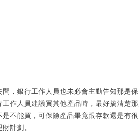
去問，銀行工作人員也未必會主動告知那是保
行工作人員建議買其他產品時，最好搞清楚那
不是不能買，可保險產品畢竟跟存款還是有很
理財計劃。