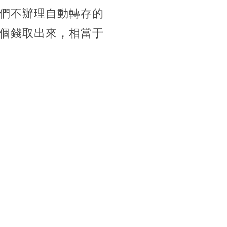
們不辦理自動轉存的
個錢取出來，相當于