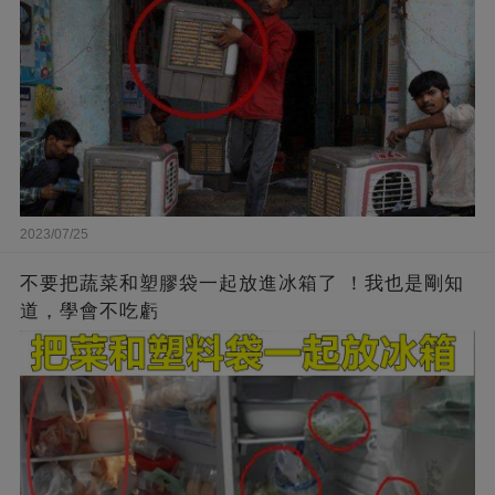
2023/07/25
不要把蔬菜和塑膠袋一起放進冰箱了 ！我也是剛知
道，學會不吃虧