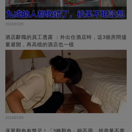
2023/07/25
酒店辭職的員工透露 ：外出住酒店時，這3個房間儘
量避開，再高檔的酒店也一樣
2023/07/25
床單顏色有禁忌！「3種顏色」能不用，就盡量不要