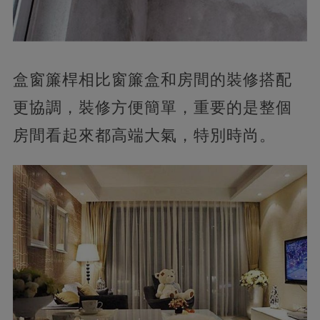
盒窗簾桿相比窗簾盒和房間的裝修搭配
更協調，裝修方便簡單，重要的是整個
房間看起來都高端大氣，特別時尚。