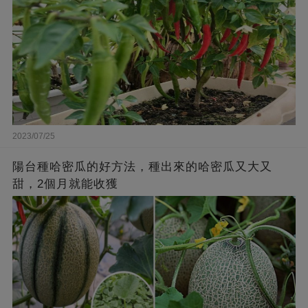
2023/07/25
陽台種哈密瓜的好方法，種出來的哈密瓜又大又
甜，2個月就能收獲