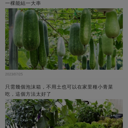
一棵能結一大串
2023/07/25
只需幾個泡沫箱，不用土也可以在家里種小青菜
吃，這個方法太好了