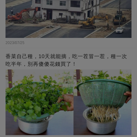
2023/07/25
香菜自己種，10天就能摘，吃一茬冒一茬，種一次
吃半年，別再傻傻花錢買了！