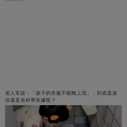
2023/07/25
老人常說：「孩子的衣服不能晚上洗」，到底是迷
信還是有科學依據呢？