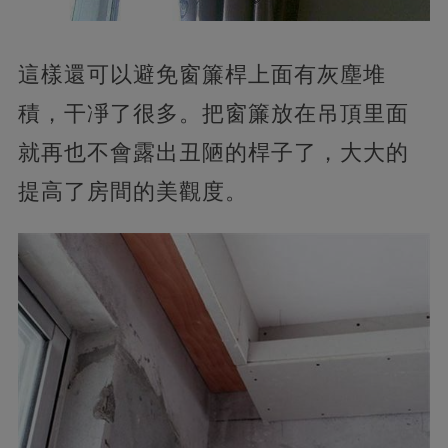
這樣還可以避免窗簾桿上面有灰塵堆
積，干凈了很多。把窗簾放在吊頂里面
就再也不會露出丑陋的桿子了，大大的
提高了房間的美觀度。