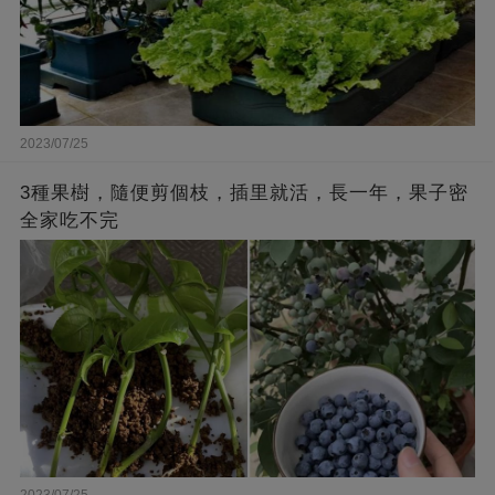
2023/07/25
3種果樹，隨便剪個枝，插里就活，長一年，果子密
全家吃不完