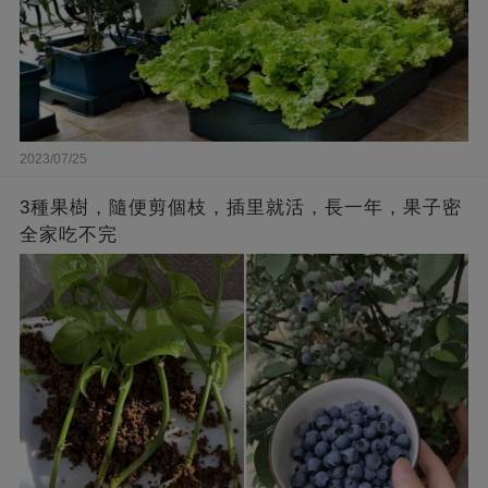
2023/07/25
3種果樹，隨便剪個枝，插里就活，長一年，果子密
全家吃不完