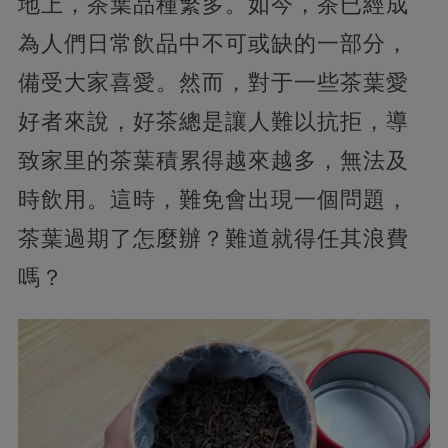
地上，茶葉品種繁多。如今，茶已經成
為人們日常飲品中不可或缺的一部分，
備受大家喜愛。然而，對于一些茶葉愛
好者來說，好茶總是讓人難以抗拒，導
致家里的茶葉積累得越來越多，無法及
時飲用。這時，難免會出現一個問題，
茶葉過期了怎麼辦？難道就得任其浪費
嗎？