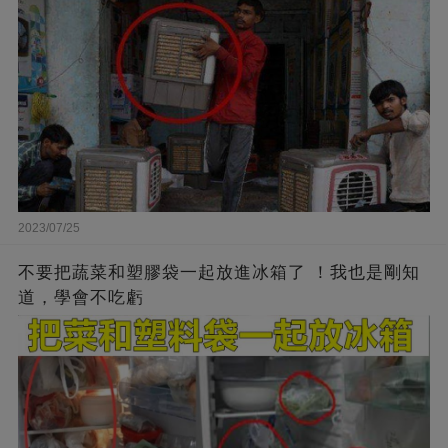
2023/07/25
不要把蔬菜和塑膠袋一起放進冰箱了 ！我也是剛知
道，學會不吃虧