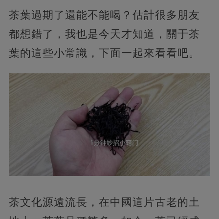
茶葉過期了還能不能喝？估計很多朋友
都想錯了，我也是今天才知道，關于茶
葉的這些小常識，下面一起來看看吧。
茶文化源遠流長，在中國這片古老的土