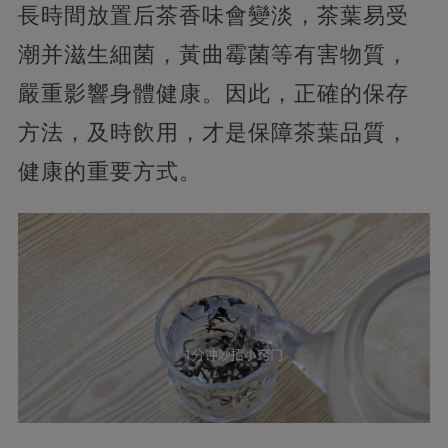
長時間放置后茶香味會變淡，茶葉易受
潮并滋生細菌，黃曲霉菌等有害物質，
嚴重影響身體健康。因此，正確的保存
方法，及時飲用，才是保障茶葉品質，
健康的重要方式。