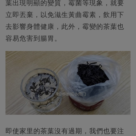
葉出現明顯的變質，霉菌等現象，就要
立即丟棄，以免滋生黃曲霉素，飲用下
去影響身體健康，此外，霉變的茶葉也
容易危害到腸胃。
即使家里的茶葉沒有過期，我們也要注