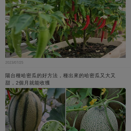
2023/07/25
陽台種哈密瓜的好方法，種出來的哈密瓜又大又
甜，2個月就能收獲