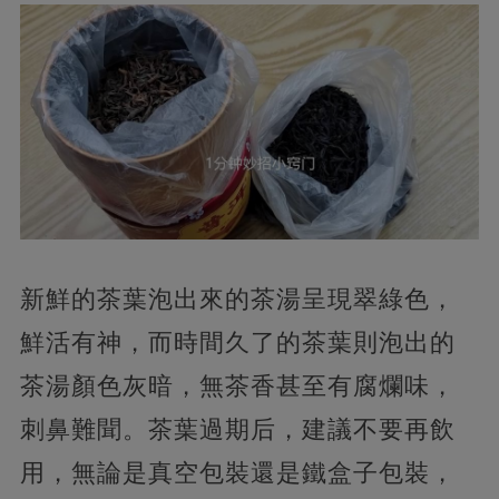
新鮮的茶葉泡出來的茶湯呈現翠綠色，
鮮活有神，而時間久了的茶葉則泡出的
茶湯顏色灰暗，無茶香甚至有腐爛味，
刺鼻難聞。茶葉過期后，建議不要再飲
用，無論是真空包裝還是鐵盒子包裝，