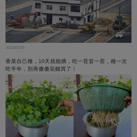
2023/07/25
香菜自己種，10天就能摘，吃一茬冒一茬，種一次
吃半年，別再傻傻花錢買了！