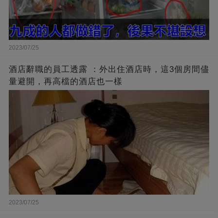
2023/07/25
酒店辭職的員工透露 ：外出住酒店時，這3個房間儘
量避開，再高檔的酒店也一樣
2023/07/25