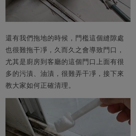
還有我們拖地的時候，門檻這個縫隙處
也很難拖干凈，久而久之會導致門口，
尤其是廚房到客廳的這個門口上面有很
多的污漬、油漬，很難弄干凈，接下來
教大家如何正確清理。