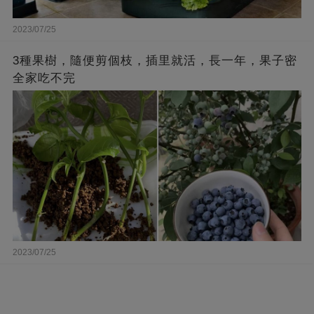
2023/07/25
3種果樹，隨便剪個枝，插里就活，長一年，果子密
全家吃不完
2023/07/25