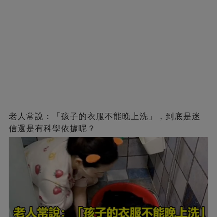
老人常說：「孩子的衣服不能晚上洗」，到底是迷
信還是有科學依據呢？