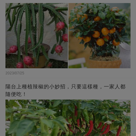
2023/07/25
陽台上種植辣椒的小妙招，只要這樣種，一家人都
隨便吃！