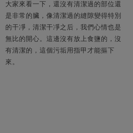
大家來看一下，還沒有清潔過的部位還
是非常的臟，像清潔過的縫隙變得特別
的干凈，清潔干凈之后，我們心情也是
無比的開心。這邊沒有放上食鹽的，沒
有清潔的，這個污垢用指甲才能摳下
來。