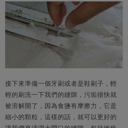
接下來準備一個牙刷或者是鞋刷子，輕
輕的刷洗一下我們的縫隙，污垢很快就
被溶解開了，因為食鹽有摩擦力，它是
細小的顆粒，這樣的話，就可以更好的