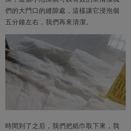
們的大門口的縫隙處，這樣讓它浸泡個
五分鐘左右，我們再來清潔。
時間到了之后，我們把紙巾取下來，我