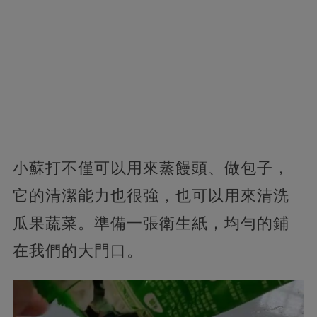
小蘇打不僅可以用來蒸饅頭、做包子，
它的清潔能力也很強，也可以用來清洗
瓜果蔬菜。
準備一張衛生紙，均勻的鋪
在我們的大門口。