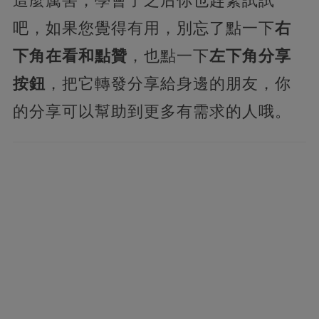
這麼厲害，學會了之后你也趕緊試試
吧，如果您覺得有用，別忘了點一下
右
下角在看和點贊
，也點一下
左下角分享
按鈕
，把它轉發分享給身邊的朋友，你
的分享可以幫助到更多有需求的人哦。