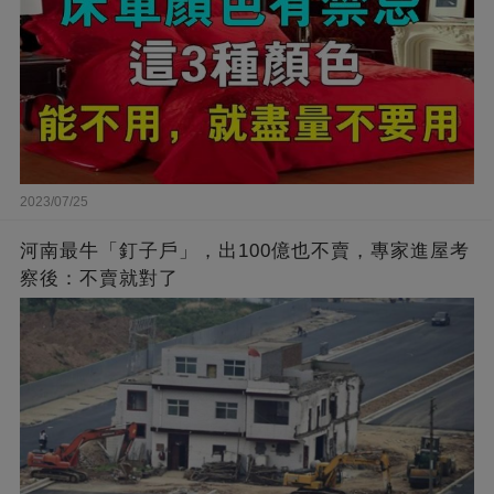
2023/07/25
河南最牛「釘子戶」，出100億也不賣，專家進屋考
察後：不賣就對了