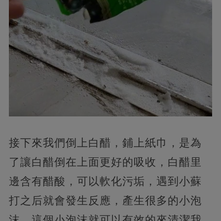
接下來我們倒上白醋，鋪上紙巾，是為
了讓白醋倒在上面更好的吸收，白醋里
邊含有醋酸，可以軟化污垢，遇到小蘇
打之后就會發生反應，產生很多的小泡
沫，這個小泡沫就可以有效的來清潔我