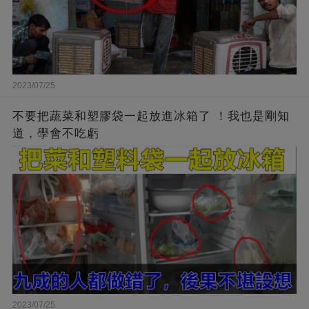
2023/07/25
不要把蔬菜和塑膠袋一起放進冰箱了 ！我也是剛知
道，學會不吃虧
2023/07/25