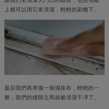
讓我們來清潔大門口的縫隙，包括地板
上都可以用它來清潔，輕輕的刷幾下。
最后我們再準備一個濕抹布，輕輕的一
擦，我們的縫隙立馬就被清潔干凈了。