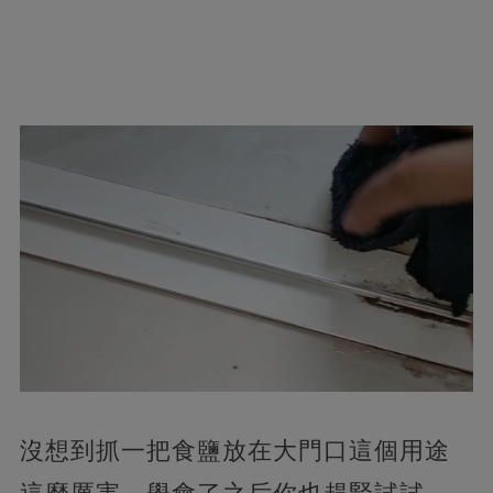
沒想到抓一把食鹽放在大門口這個用途