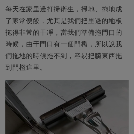
每天在家里邊打掃衛生，掃地、拖地成
了家常便飯，尤其是我們把里邊的地板
拖得非常的干凈，當我們準備拖門口的
時候，由于門口有一個門檻，所以說我
們拖地的時候拖不到，容易把臟東西拖
到門檻這里。