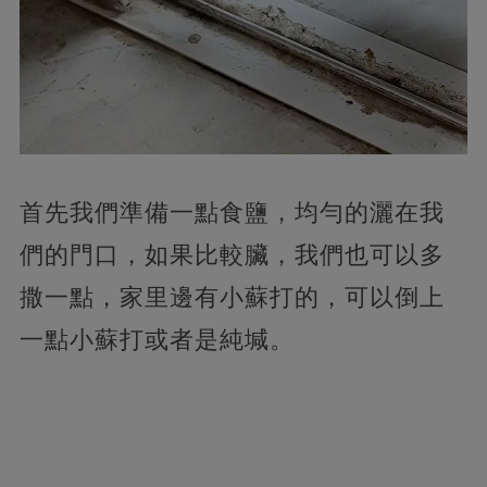
首先我們準備一點食鹽，
均勻的灑在我
們的門口，如果比較臟，我們也可以多
撒一點，家里邊有小蘇打的，可以倒上
一點小蘇打或者是純堿。