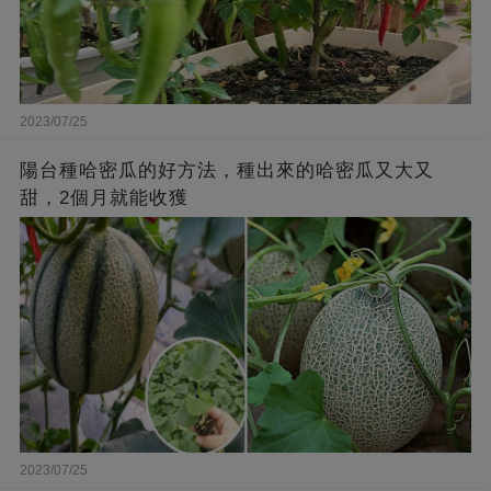
2023/07/25
陽台種哈密瓜的好方法，種出來的哈密瓜又大又
甜，2個月就能收獲
2023/07/25